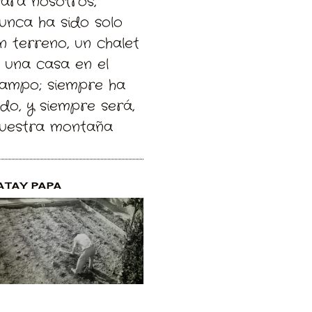
Para nosotros,
unca ha sido solo
n terreno, un chalet
 una casa en el
ampo; siempre ha
ido, y siempre será,
uestra montaña
ATAY PAPA