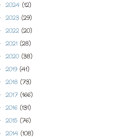
2024
(12)
►
2023
(29)
►
2022
(20)
►
2021
(28)
►
2020
(38)
►
2019
(41)
►
2018
(73)
►
2017
(166)
►
2016
(131)
►
2015
(76)
►
2014
(108)
►