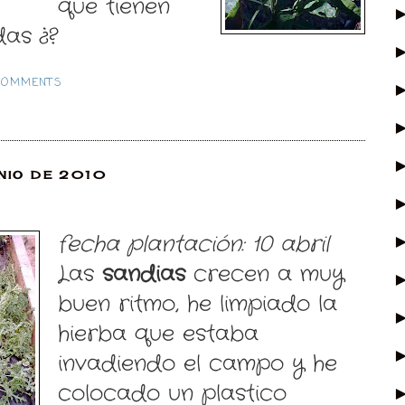
que tienen
das ¿?
COMMENTS
NIO DE 2010
fecha plantación: 10 abril
Las
sandias
crecen a muy
buen ritmo, he limpiado la
hierba que estaba
invadiendo el campo y he
colocado un plastico