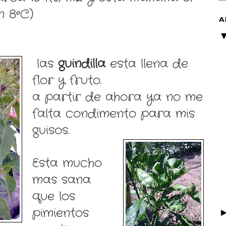
n 8ºC)
A
las
guindilla
esta llena de
flor y fruto.
a partir de ahora ya no me
falta condimento para mis
guisos.
Esta mucho
mas sana
que los
pimientos