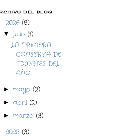
RCHIVO DEL BLOG
2026
(8)
▼
julio
(1)
▼
LA PRIMERA
CONSERVA DE
TOMATES DEL
AÑO
mayo
(2)
►
abril
(2)
►
marzo
(3)
►
2025
(3)
►