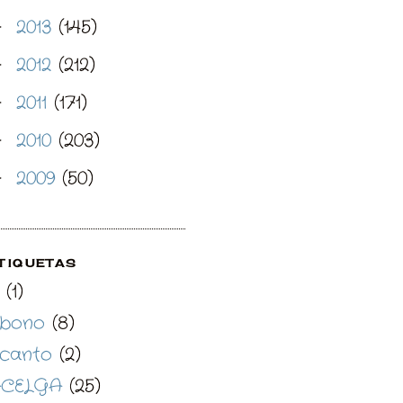
2013
(145)
►
2012
(212)
►
2011
(171)
►
2010
(203)
►
2009
(50)
►
TIQUETAS
(1)
bono
(8)
canto
(2)
CELGA
(25)