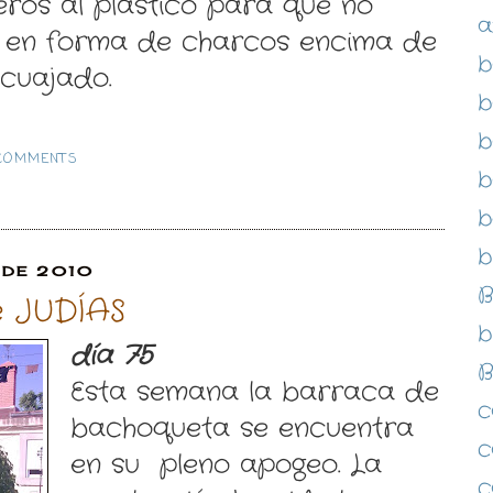
eros al plástico para que no
a
 en forma de charcos encima de
b
 cuajado.
b
b
 COMMENTS
b
b
b
 DE 2010
B
e JUDÍAS
b
día 75
B
Esta semana la barraca de
c
bachoqueta se encuentra
c
en su pleno apogeo. La
c