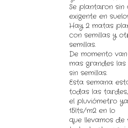
Se plantaron sin
exigente en suelo
Hay 2 matas pla
con semillas y ot
semillas.
De momento van
mas grandes las
sin semillas.
Esta semana esta
todas las tardes,
el pluviómetro y
15lts/m2 en lo
que llevamos de