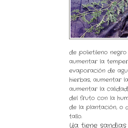
de polietileno negro
aumentar la tempera
evaporación de agu
hierbas, aumentar l
aumentar la calidad 
del fruto con la hum
de la plantación, o
tallo.
Ya tiene sandias