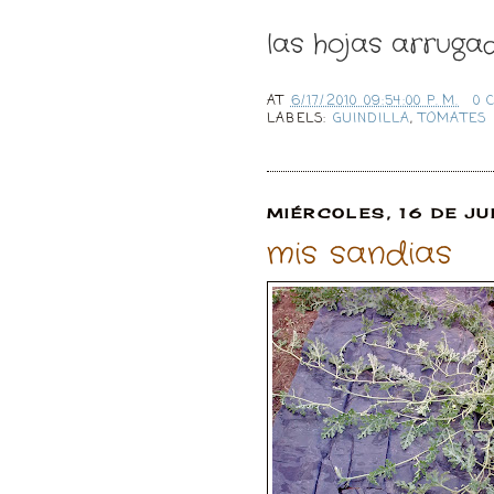
las hojas arruga
AT
6/17/2010 09:54:00 P. M.
0 
LABELS:
GUINDILLA
,
TOMATES
MIÉRCOLES, 16 DE JU
mis sandias