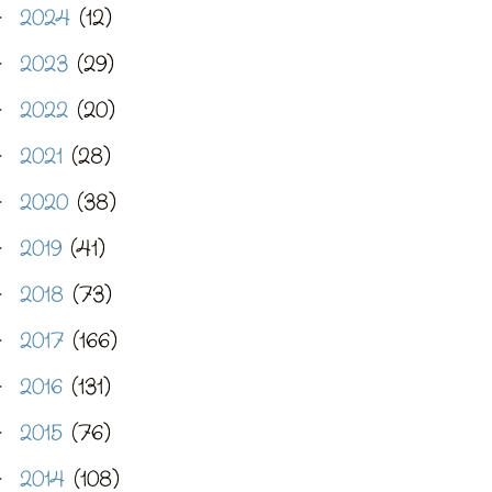
2024
(12)
►
2023
(29)
►
2022
(20)
►
2021
(28)
►
2020
(38)
►
2019
(41)
►
2018
(73)
►
2017
(166)
►
2016
(131)
►
2015
(76)
►
2014
(108)
►