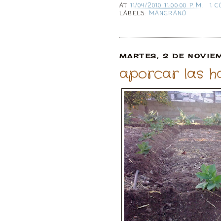
AT
11/04/2010 11:00:00 P. M.
1 
LABELS:
MANGRANO
MARTES, 2 DE NOVIE
aporcar las h