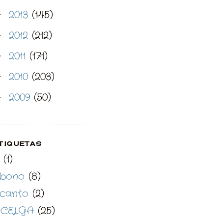
2013
(145)
►
2012
(212)
►
2011
(171)
►
2010
(203)
►
2009
(50)
►
TIQUETAS
(1)
bono
(8)
canto
(2)
CELGA
(25)