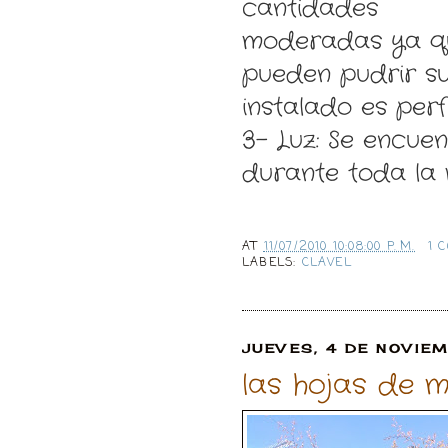
cantidades
moderadas ya q
pueden pudrir sus
instalado es perf
3- Luz: Se encuen
durante toda la
AT
11/07/2010 10:08:00 P. M.
1 
LABELS:
CLAVEL
JUEVES, 4 DE NOVIE
las hojas de 