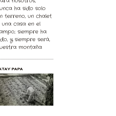
Para nosotros,
unca ha sido solo
n terreno, un chalet
 una casa en el
ampo; siempre ha
ido, y siempre será,
uestra montaña
ATAY PAPA