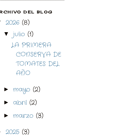
RCHIVO DEL BLOG
2026
(8)
▼
julio
(1)
▼
LA PRIMERA
CONSERVA DE
TOMATES DEL
AÑO
mayo
(2)
►
abril
(2)
►
marzo
(3)
►
2025
(3)
►