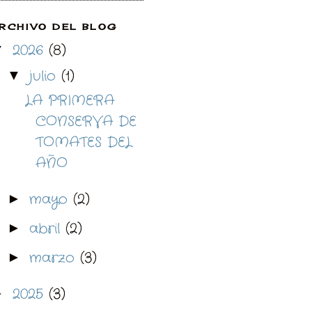
RCHIVO DEL BLOG
2026
(8)
▼
julio
(1)
▼
LA PRIMERA
CONSERVA DE
TOMATES DEL
AÑO
mayo
(2)
►
abril
(2)
►
marzo
(3)
►
2025
(3)
►