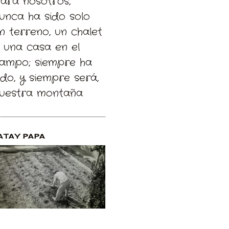
Para nosotros,
unca ha sido solo
n terreno, un chalet
 una casa en el
ampo; siempre ha
ido, y siempre será,
uestra montaña
ATAY PAPA