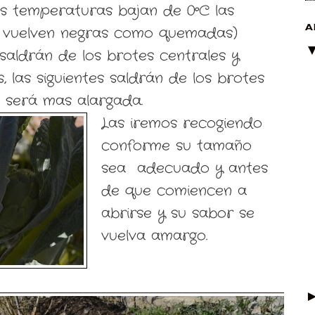
s temperaturas bajan de 0ºC las
A
se vuelven negras como quemadas)
 saldrán de los brotes centrales y
 las siguientes saldrán de los brotes
a será mas alargada.
Las iremos recogiendo
conforme su tamaño
sea adecuado y antes
de que comiencen a
abrirse y su sabor se
vuelva amargo.