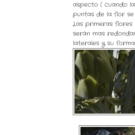
aspecto ( cuando la
puntas de la flor 
Las primeras flores
serán mas redondas,
laterales y su form