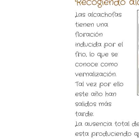
Recogiendo al
Las alcachofas
tienen una
floración
inducida por el
frio, lo que se
conoce como
vernalización.
Tal vez por ello
este año han
salidos más
tarde.
La ausencia total d
esta produciendo q