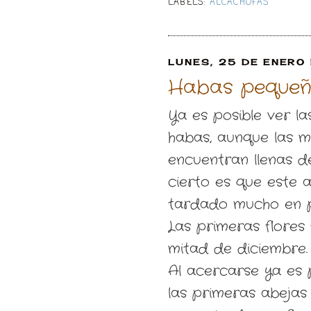
LABELS:
ALCACHOFAS
LUNES, 25 DE ENERO
Habas pequeñ
Ya es posible ver l
habas, aunque las m
encuentran llenas d
cierto es que este 
tardado mucho en po
Las primeras flores 
mitad de diciembre.
Al acercarse ya es 
las primeras abejas