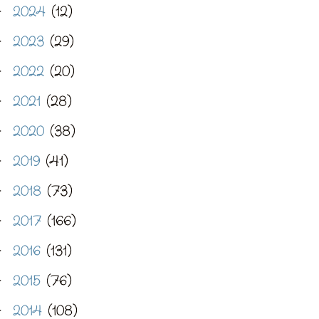
2024
(12)
►
2023
(29)
►
2022
(20)
►
2021
(28)
►
2020
(38)
►
2019
(41)
►
2018
(73)
►
2017
(166)
►
2016
(131)
►
2015
(76)
►
2014
(108)
►