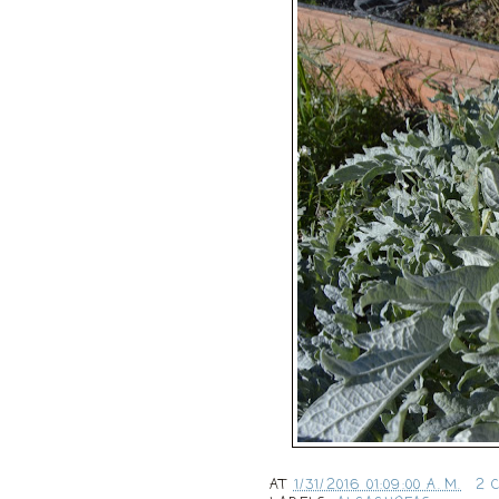
AT
1/31/2016 01:09:00 A. M.
2 