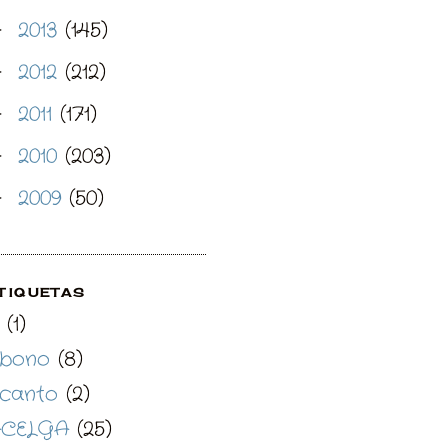
2013
(145)
►
2012
(212)
►
2011
(171)
►
2010
(203)
►
2009
(50)
►
TIQUETAS
(1)
bono
(8)
canto
(2)
CELGA
(25)