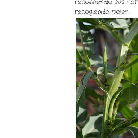
recorriendo sus flor
recogiendo polen.