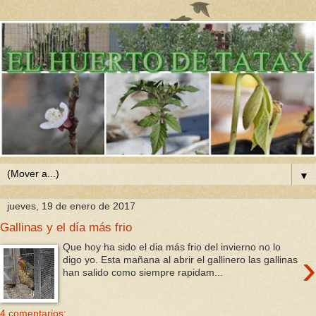
▼
jueves, 19 de enero de 2017
Gallinas y el día más frio
Que hoy ha sido el dia más frio del invierno no lo
›
digo yo. Esta mañana al abrir el gallinero las gallinas
han salido como siempre rapidam...
4 comentarios: