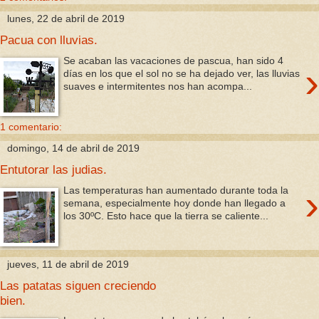
lunes, 22 de abril de 2019
Pacua con lluvias.
Se acaban las vacaciones de pascua, han sido 4
›
días en los que el sol no se ha dejado ver, las lluvias
suaves e intermitentes nos han acompa...
1 comentario:
domingo, 14 de abril de 2019
Entutorar las judias.
›
Las temperaturas han aumentado durante toda la
semana, especialmente hoy donde han llegado a
los 30ºC. Esto hace que la tierra se caliente...
jueves, 11 de abril de 2019
Las patatas siguen creciendo
bien.