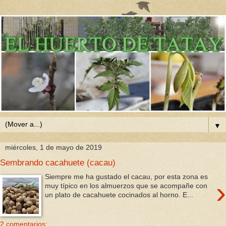
▼
miércoles, 1 de mayo de 2019
Sembrando cacahuete (cacau)
Siempre me ha gustado el cacau, por esta zona es
›
muy típico en los almuerzos que se acompañe con
un plato de cacahuete cocinados al horno. E...
2 comentarios: