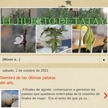
▼
sábado, 2 de octubre de 2021
Siembra de las últimas patatas
del año.
›
A finales de agosto, comenzaron a germinar las
patatas que quedaron enterradas de la cosecha de
finales de mayo. Era el aviso de que ya vu...