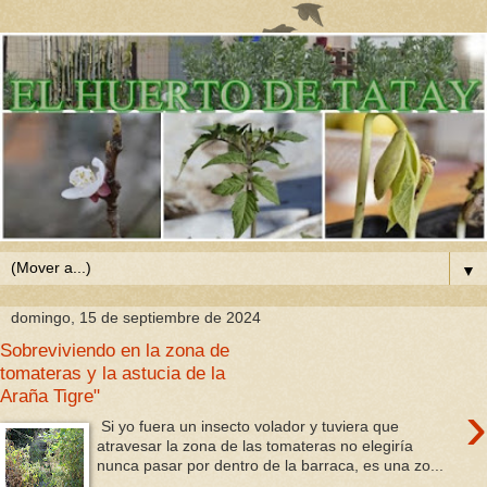
▼
domingo, 15 de septiembre de 2024
Sobreviviendo en la zona de
tomateras y la astucia de la
Araña Tigre"
›
Si yo fuera un insecto volador y tuviera que
atravesar la zona de las tomateras no elegiría
nunca pasar por dentro de la barraca, es una zo...