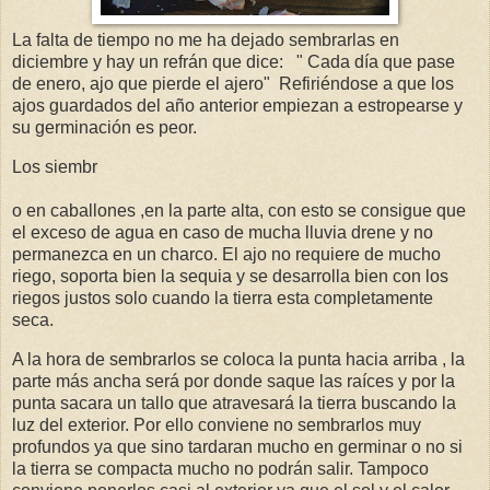
La falta de tiempo no me ha dejado sembrarlas en
diciembre y hay un refrán que dice: " Cada día que pase
de enero, ajo que pierde el ajero" Refiriéndose a que los
ajos guardados del año anterior empiezan a estropearse y
su germinación es peor.
Los siembr
o en caballones ,en la parte alta, con esto se consigue que
el exceso de agua en caso de mucha lluvia drene y no
permanezca en un charco. El ajo no requiere de mucho
riego, soporta bien la sequia y se desarrolla bien con los
riegos justos solo cuando la tierra esta completamente
seca.
A la hora de sembrarlos se coloca la punta hacia arriba , la
parte más ancha será por donde saque las raíces y por la
punta sacara un tallo que atravesará la tierra buscando la
luz del exterior. Por ello conviene no sembrarlos muy
profundos ya que sino tardaran mucho en germinar o no si
la tierra se compacta mucho no podrán salir. Tampoco