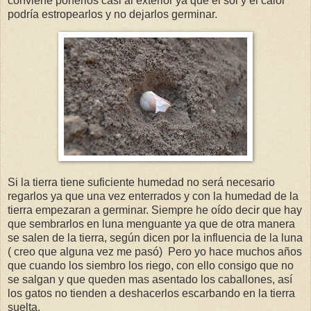
conviene ponerlos casi al exterior ya que el sol y el calor
podría estropearlos y no dejarlos germinar.
Si la tierra tiene suficiente humedad no será necesario
regarlos ya que una vez enterrados y con la humedad de la
tierra empezaran a germinar. Siempre he oído decir que hay
que sembrarlos en luna menguante ya que de otra manera
se salen de la tierra, según dicen por la influencia de la luna
( creo que alguna vez me pasó) Pero yo hace muchos años
que cuando los siembro los riego, con ello consigo que no
se salgan y que queden mas asentado los caballones, así
los gatos no tienden a deshacerlos escarbando en la tierra
suelta.