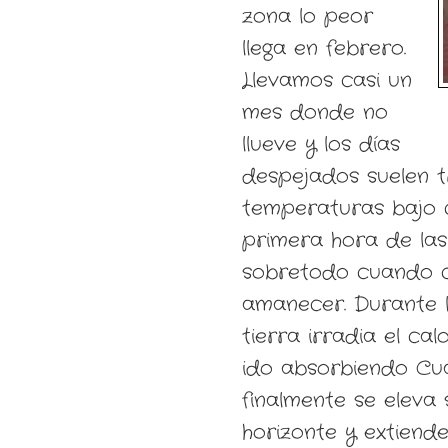
zona lo peor
llega en febrero.
Llevamos casi un
mes donde no
llueve y los días
despejados suelen t
temperaturas bajo 
primera hora de la
sobretodo cuando 
amanecer. Durante l
tierra irradia el ca
ido absorbiendo Cua
finalmente se eleva 
horizonte y extiende