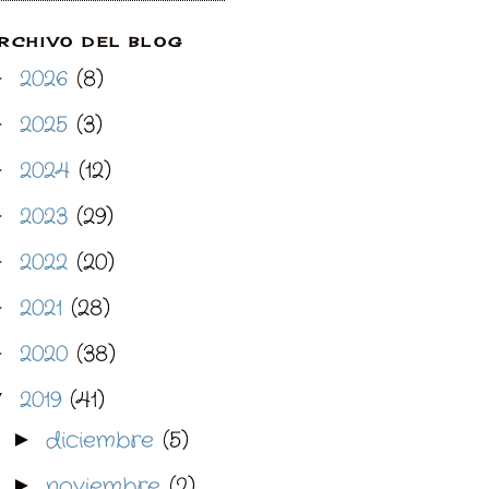
RCHIVO DEL BLOG
2026
(8)
►
2025
(3)
►
2024
(12)
►
2023
(29)
►
2022
(20)
►
2021
(28)
►
2020
(38)
►
2019
(41)
▼
diciembre
(5)
►
noviembre
(2)
►