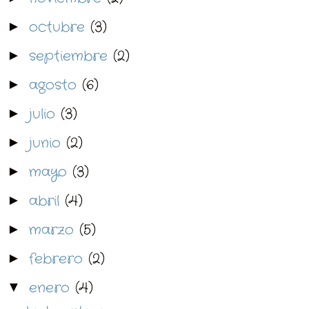
octubre
(3)
►
septiembre
(2)
►
agosto
(6)
►
julio
(3)
►
junio
(2)
►
mayo
(3)
►
abril
(4)
►
marzo
(5)
►
febrero
(2)
►
enero
(4)
▼