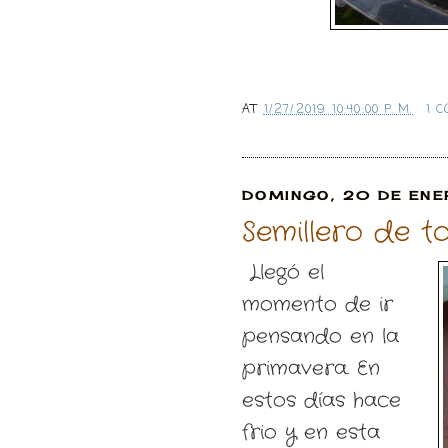
AT
1/27/2019 10:40:00 P. M.
1 
DOMINGO, 20 DE ENE
Semillero de t
Llegó el
momento de ir
pensando en la
primavera. En
estos días hace
frio y en esta