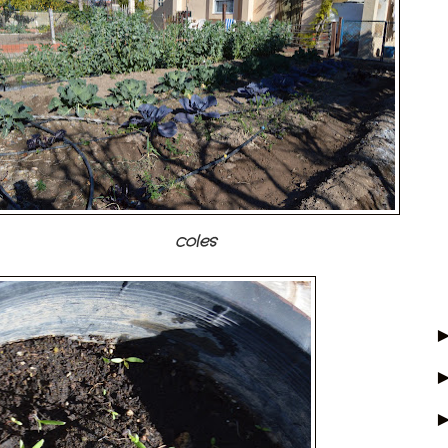
coles