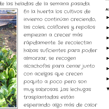
de las heladas de la semana pasada.
A
En la huerta los cultivos de
invierno continúan creciendo,
las coles, coliflores y repollos
empiezan a crecer más
rápidamente. Se recolectan
habas suficientes para poder
almorzar, se recogen
alcachofas para cenar junto
con acelgas que crecen
poquito a poco pero son
muy sabrosas. Las lechugas
trasplantadas están
esperando algo más de calor