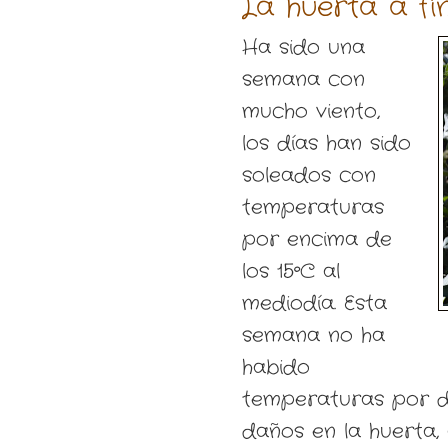
La huerta a fi
Ha sido una
semana con
mucho viento,
los días han sido
soleados con
temperaturas
por encima de
los 15ºC al
mediodía. Esta
semana no ha
habido
temperaturas por d
daños en la huerta, 