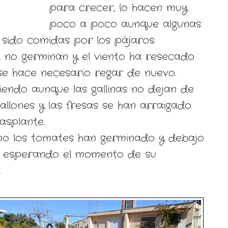
para crecer, lo hacen muy
poco a poco aunque algunas
 sido comidas por los pájaros.
 no germinan y el viento ha resecado
 se hace necesario regar de nuevo.
iendo aunque las gallinas no dejan de
allones y las fresas se han arraigado
asplante.
mo los tomates han germinado y debajo
en esperando el momento de su
.