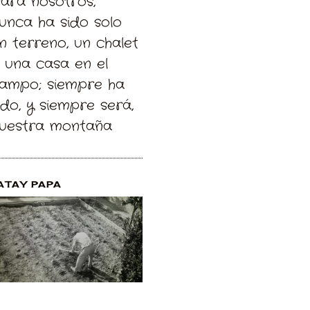
Para nosotros,
unca ha sido solo
n terreno, un chalet
 una casa en el
ampo; siempre ha
ido, y siempre será,
uestra montaña
ATAY PAPA