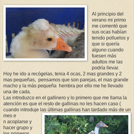
Al principio del
verano mi primo
me comentó que
sus ocas habían
tenido polluelos y
que si quería
alguno cuando
fuesen más
adultos me las
podría llevar.
Hoy he ido a recógelas, tenia 4 ocas, 2 mas grandes y 2
mas pequeñas, pensamos que son parejas, el mas grande
macho y la más pequeña hembra por ello me he llevado
una de cada.
Las introduzco en el gallinero y lo primero que me llama la
atención es que el resto de gallinas no les hacen caso (
cuando introduje las últimas gallinas han tardado más de un
mes e
n acoplarse y
hacer grupo y
los primeros