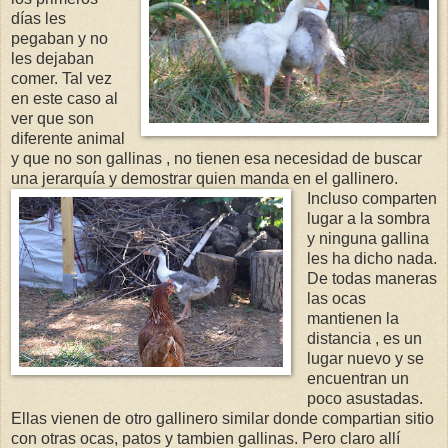
días les
pegaban y no
les dejaban
comer. Tal vez
en este caso al
ver que son
diferente animal
y que no son gallinas , no tienen esa necesidad de buscar
una jerarquía y demostrar quien manda en el gallinero.
Incluso comparten
lugar a la sombra
y ninguna gallina
les ha dicho nada.
De todas maneras
las ocas
mantienen la
distancia , es un
lugar nuevo y se
encuentran un
poco asustadas.
Ellas vienen de otro gallinero similar donde compartian sitio
con otras ocas, patos y tambien gallinas. Pero claro allí