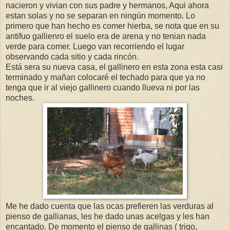
nacieron y vivian con sus padre y hermanos, Aqui ahora
estan solas y no se separan en ningún momento. Lo
primero que han hecho es comer hierba, se nota que en su
antifuo gallienro el suelo era de arena y no tenian nada
verde para comer. Luego van recorriendo el lugar
observando cada sitio y cada rincón.
Está sera su nueva casa, el gallinero en esta zona esta casi
terminado y mañan colocaré el techado para que ya no
tenga que ir al viejo gallinero cuando llueva ni por las
noches.
Me he dado cuenta que las ocas prefieren las verduras al
pienso de gallianas, les he dado unas acelgas y les han
encantado. De momento el pienso de gallinas ( trigo,