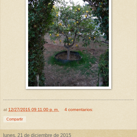
at
12/27/2015 09:11:00 p. m.
4 comentarios:
Compartir
lunes, 21 de diciembre de 2015