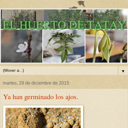
▼
martes, 29 de diciembre de 2015
Ya han germinado los ajos.