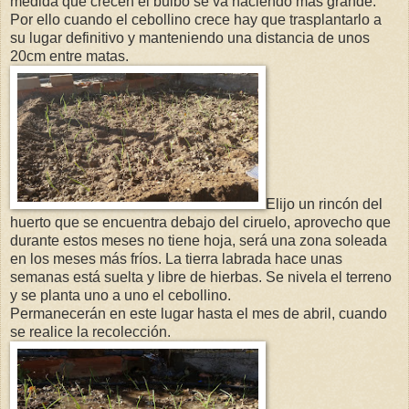
medida que crecen el bulbo se va haciendo más grande.
Por ello cuando el cebollino crece hay que trasplantarlo a
su lugar definitivo y manteniendo una distancia de unos
20cm entre matas.
Elijo un rincón del
huerto que se encuentra debajo del ciruelo, aprovecho que
durante estos meses no tiene hoja, será una zona soleada
en los meses más fríos. La tierra labrada hace unas
semanas está suelta y libre de hierbas. Se nivela el terreno
y se planta uno a uno el cebollino.
Permanecerán en este lugar hasta el mes de abril, cuando
se realice la recolección.