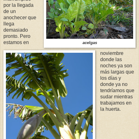
por la llegada
de un
anochecer que
llega
demasiado
pronto. Pero
estamos en
acelgas
noviembre
donde las
noches ya son
más largas que
los días y
donde ya no
tendríamos que
sudar mientras
trabajamos en
la huerta.