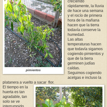
creciendo
rápidamente, la lluvia
de hace una semana
y el rocío de primera
hora de la mañana
hacen que la tierra
todavía conserve la
humedad.
Las altas
temperaturas hacen
que todavía sigamos
cogiendo pimientos y
que de la tierra
germinen judías
caídas.
pimientos
Seguimos cogiendo
acelgas e incluso la
platanera a vuelto a sacar flor.
El tiempo en la
huerta es tan
agradable, tan
solo se ve
interrumpido