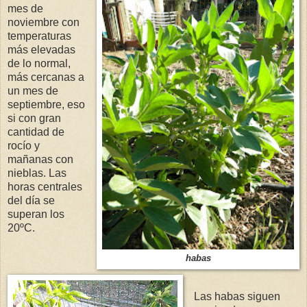
mes de
noviembre con
temperaturas
más elevadas
de lo normal,
más cercanas a
un mes de
septiembre, eso
si con gran
cantidad de
rocío y
mañanas con
nieblas. Las
horas centrales
del día se
superan los
20ºC.
habas
Las habas siguen