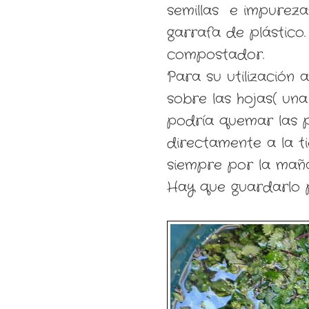
semillas e impureza
garrafa de plástico.
compostador.
Para su utilización 
sobre las hojas( un
podría quemar las p
directamente a la t
siempre por la maña
Hay que guardarlo p