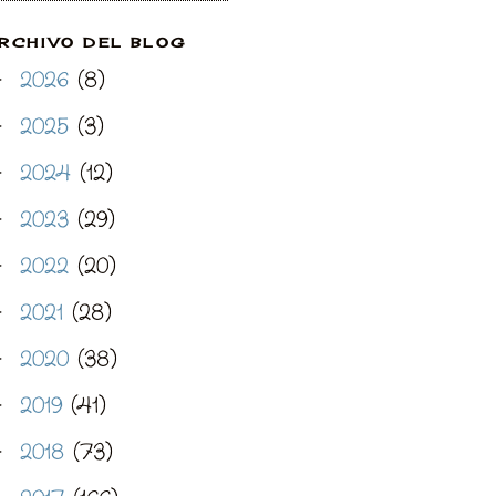
RCHIVO DEL BLOG
2026
(8)
►
2025
(3)
►
2024
(12)
►
2023
(29)
►
2022
(20)
►
2021
(28)
►
2020
(38)
►
2019
(41)
►
2018
(73)
►