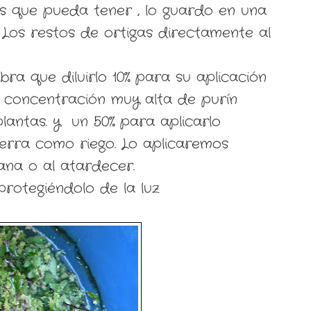
s que pueda tener , lo guardo en una
 Los restos de ortigas directamente al
abra que diluirlo 10% para su aplicación
a concentración muy alta de purín
lantas. y un 50% para aplicarlo
ierra como riego. Lo aplicaremos
na o al atardecer.
rotegiéndolo de la luz