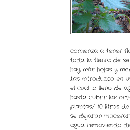
comienza a tener fl
toda la tierra de s
hay más hojas y men
Las introduzco en 
el cual lo lleno de a
hasta cubrir las orti
plantas/ 10 litros de
se dejaran macerar
agua removiendo d