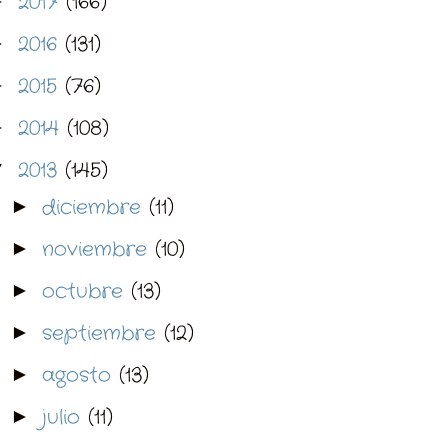
2017
(166)
►
2016
(131)
►
2015
(76)
►
2014
(108)
►
2013
(145)
▼
diciembre
(11)
►
noviembre
(10)
►
octubre
(13)
►
septiembre
(12)
►
agosto
(13)
►
julio
(11)
►