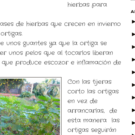
hierbas para
A
clases de hierbas que crecen en invierno
ortigas.
e unos guantes ya que la ortiga se
er unos pelos que al tocarlos liberan
a que produce escozor e inflamación de
Con las tijeras
corto las ortigas
en vez de
arrancarlas, de
esta manera las
ortigas seguirán