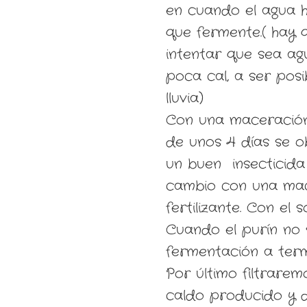
en cuando el agua 
que fermente.( hay 
intentar que sea ag
poca cal, a ser posi
lluvia)
Con una maceració
de unos 4 días se o
un buen insecticida
cambio con una mac
fertilizante. Con el 
Cuando el purín no
fermentación a term
Por último filtrare
caldo producido y d