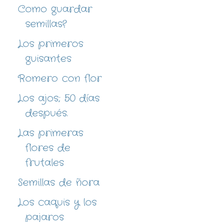
Como guardar
semillas?
Los primeros
guisantes
Romero con flor
Los ajos; 50 días
después.
Las primeras
flores de
frutales
Semillas de ñora
Los caquis y los
pajaros