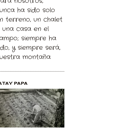
Para nosotros,
unca ha sido solo
n terreno, un chalet
 una casa en el
ampo; siempre ha
ido, y siempre será,
uestra montaña
ATAY PAPA