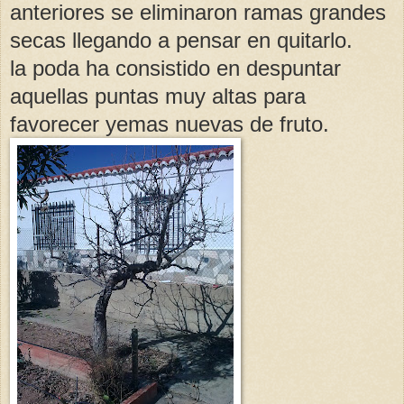
anteriores se eliminaron ramas grandes
secas llegando a pensar en quitarlo.
la poda ha consistido en despuntar
aquellas puntas muy altas para
favorecer yemas nuevas de fruto.