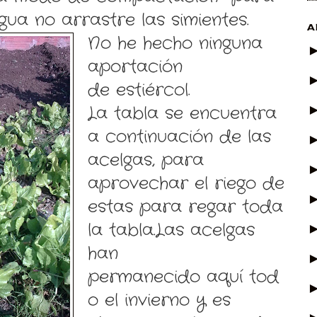
gua no arrastre las simientes.
A
No he hecho ninguna
aportación
de estiércol.
La tabla se encuentra
a continuación de las
acelgas, para
aprovechar el riego de
estas para regar toda
la tabla.Las acelgas
han
permanecido aquí tod
o el invierno y es