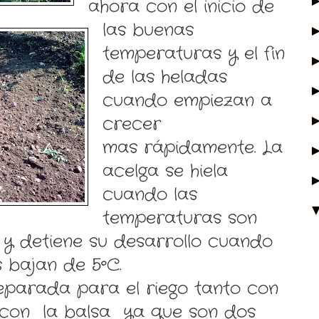
ahora con el inicio de
las buenas
temperaturas y el fin
de las heladas
cuando empiezan a
crecer
mas rápidamente. La
acelga se hiela
cuando las
temperaturas son
y detiene su desarrollo cuando
 bajan de 5ºC.
eparada para el riego tanto con
con la balsa ya que son dos