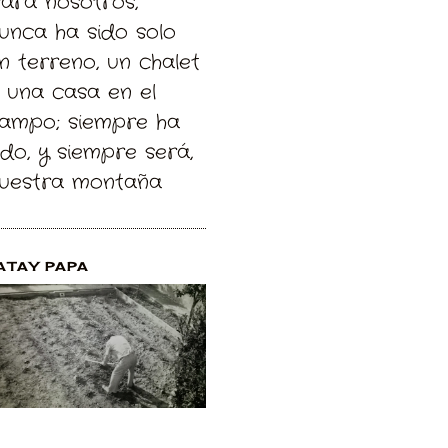
Para nosotros,
unca ha sido solo
n terreno, un chalet
 una casa en el
ampo; siempre ha
ido, y siempre será,
uestra montaña
ATAY PAPA