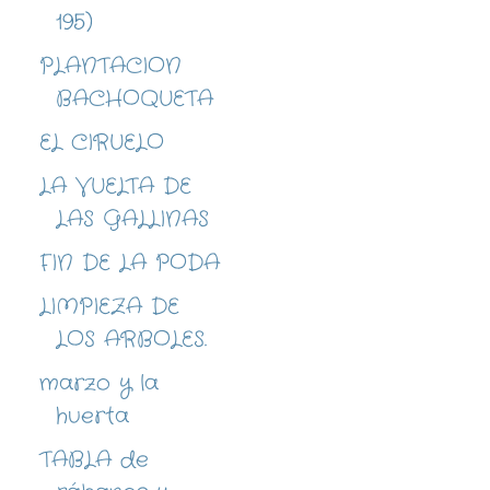
195)
PLANTACION
BACHOQUETA
EL CIRUELO
LA VUELTA DE
LAS GALLINAS
FIN DE LA PODA
LIMPIEZA DE
LOS ARBOLES.
marzo y la
huerta
TABLA de