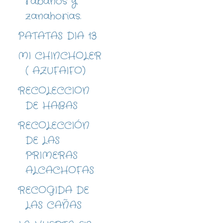
rábanos y
zanahorias.
PATATAS DIA 13
MI CHINCHOLER
( AZUFAIFO)
RECOLECCION
DE HABAS
RECOLECCIÓN
DE LAS
PRIMERAS
ALCACHOFAS
RECOGIDA DE
LAS CAÑAS