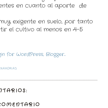
gentes en cuanto al aporte de
muy exigente en suelo, por tanto
ir el cultivo al menos en 4-5
ANAHORIAS
TARIOS:
COMENTARIO