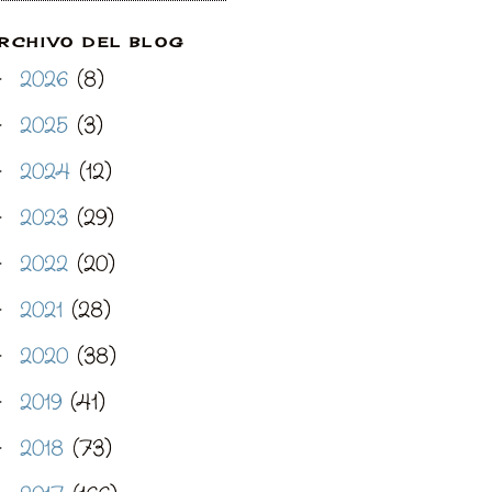
RCHIVO DEL BLOG
2026
(8)
►
2025
(3)
►
2024
(12)
►
2023
(29)
►
2022
(20)
►
2021
(28)
►
2020
(38)
►
2019
(41)
►
2018
(73)
►