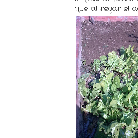
que al regar el a