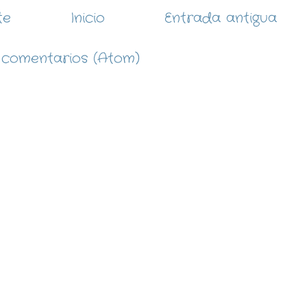
te
Inicio
Entrada antigua
 comentarios (Atom)