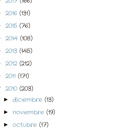
2017
(166)
►
2016
(131)
►
2015
(76)
►
2014
(108)
►
2013
(145)
►
2012
(212)
►
2011
(171)
►
2010
(203)
▼
diciembre
(13)
►
noviembre
(19)
►
octubre
(17)
►