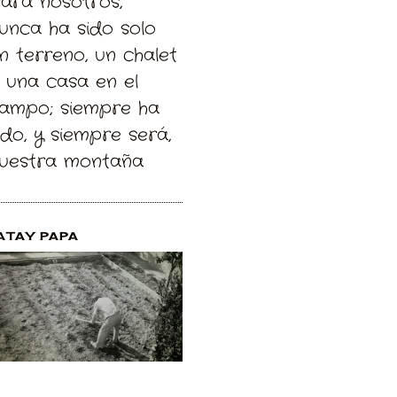
Para nosotros,
unca ha sido solo
n terreno, un chalet
 una casa en el
ampo; siempre ha
ido, y siempre será,
uestra montaña
ATAY PAPA