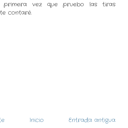
 primera vez que pruebo las tiras
te contaré.
te
Inicio
Entrada antigua