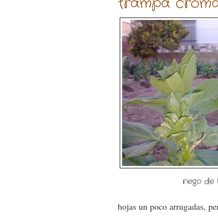
trampa cromát
riego de 
hojas un poco arrugadas, per