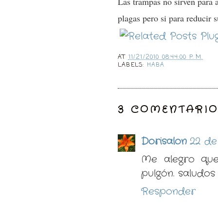
Las trampas no sirven para 
plagas pero si para reducir 
AT
11/21/2010 08:44:00 P. M.
LABELS:
HABA
3 COMENTARIO
Dorisalon
22 de
Me alegro que 
pulgón. saludos
Responder