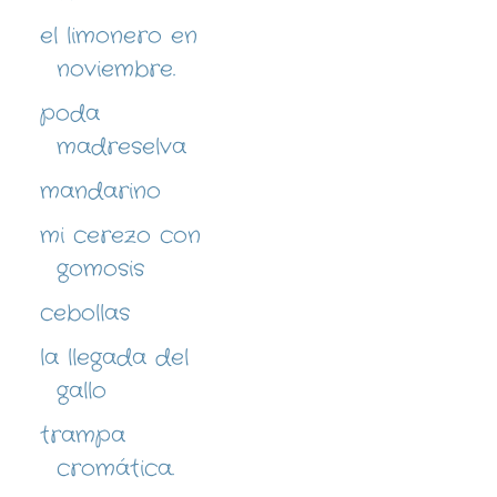
el limonero en
noviembre.
poda
madreselva
mandarino
mi cerezo con
gomosis
cebollas
la llegada del
gallo
trampa
cromática.