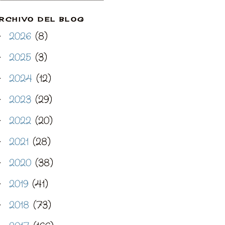
RCHIVO DEL BLOG
2026
(8)
►
2025
(3)
►
2024
(12)
►
2023
(29)
►
2022
(20)
►
2021
(28)
►
2020
(38)
►
2019
(41)
►
2018
(73)
►