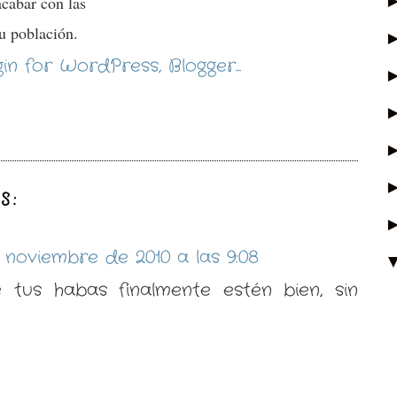
acabar con las
su población.
S:
 noviembre de 2010 a las 9:08
tus habas finalmente estén bien, sin