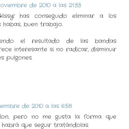
oviembre de 2010 a las 21:33
Kissy! has conseguido eliminar a los
 habas, buen trabajo.
endo el resultado de las bandas
ece interesante si no radicar, disminuir
es pulgones.
iembre de 2010 a las 6:58
alon, pero no me gusta la forma que
s habrá que seguir tratándolas.