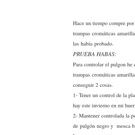
Hace un tiempo compre po
trampas
cromáticas
amarill
las
había
probado.
PRUEBA HABAS:
Para controlar el pulgon he
trampas cromáticas amarillas
conseguir 2 cosas.
1- Tener un control de la pl
hay este invierno en mi huer
2- Mantener controlada la p
de pulgón negro y mosca b