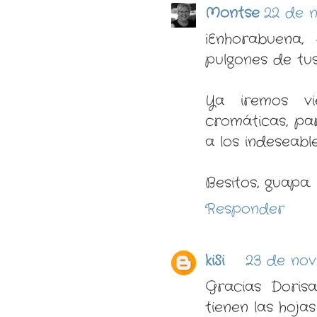
Montse
22 de n
¡Enhorabuena, 
pulgones de tus
Ya iremos vi
cromáticas, par
a los indeseabl
Besitos, guapa.
Responder
kiSi
23 de nov
Gracias Doris
tienen las hoja