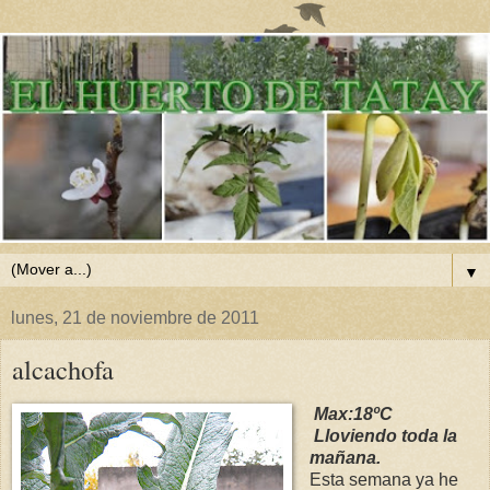
▼
lunes, 21 de noviembre de 2011
alcachofa
Max:18ºC
Lloviendo toda la
mañana.
Esta semana ya he