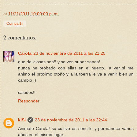
at
11/21/2011 10:00:00 p. m.
Compartir
2 comentarios:
Carola
23 de noviembre de 2011 a las 21:25
que deliciosas son!! y se ven super sanas!
nunca he probado con ellas en el huerto.. a ver si me
animo el proximo otoño y a la toerra le va a venir bien un
cambio :)
saludos!!
Responder
kiSi
23 de noviembre de 2011 a las 22:44
Animate Carola! su cultivo es sencillo y permanece varios
años en el mismo lugar.