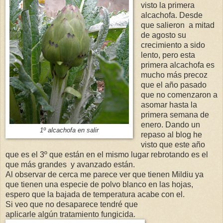
visto la primera
alcachofa. Desde
que salieron a mitad
de agosto su
crecimiento a sido
lento, pero esta
primera alcachofa es
mucho más precoz
que el año pasado
que no comenzaron a
asomar hasta la
primera semana de
enero. Dando un
1º alcachofa en salir
repaso al blog he
visto que este año
que es el 3º que están en el mismo lugar rebrotando es el
que más grandes y avanzado están.
Al observar de cerca me parece ver que tienen Mildiu ya
que tienen una especie de polvo blanco en las hojas,
espero que la bajada de temperatura acabe con el.
Si veo que no desaparece tendré que
aplicarle algún tratamiento fungicida.