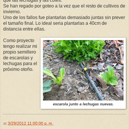
que las lechugas y las coles.
Se han regado por goteo a la vez que el resto de cultivos de
invierno.
Uno de los fallos fue plantarlas demasiado juntas sin prever
el tamaño final. Lo ideal seria plantarlas a 40cm de
distancia entre ellas.
Como proyecto
tengo realizar mi
propio semillero
de escarolas y
lechugas para el
próximo otoño.
escarola junto a lechugas nuevas.
at
3/29/2012 11:00:00 p. m.