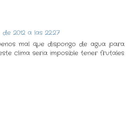
o de 2012 a las 22:27
enos mal que dispongo de agua para
este clima seria imposible tener frutales