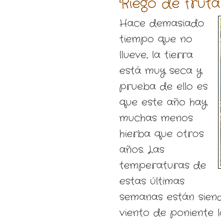
Riego de fruta
Hace demasiado
tiempo que no
llueve, la tierra
está muy seca y
prueba de ello es
que este año hay
muchas menos
hierba que otros
años. Las
temperaturas de
estas últimas
semanas están siend
viento de poniente 