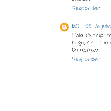
Responder
kiSi
25 de juli
Hola Chomp! m
riego, sino con 
Un abrazo.
Responder