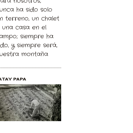
Para nosotros,
unca ha sido solo
n terreno, un chalet
 una casa en el
ampo; siempre ha
ido, y siempre será,
uestra montaña
ATAY PAPA