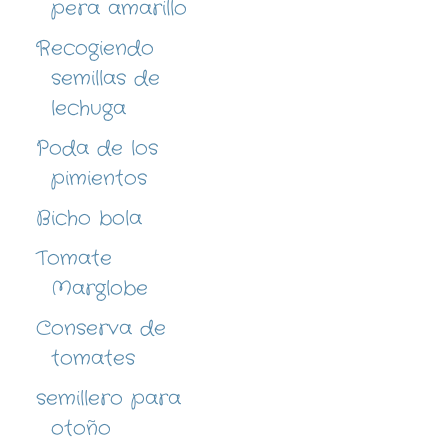
pera amarillo
Recogiendo
semillas de
lechuga
Poda de los
pimientos
Bicho bola
Tomate
Marglobe
Conserva de
tomates
semillero para
otoño