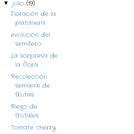
julio
(19)
▼
Floración de la
platanera
evolución del
semillero
La sorpresa de
la Ñora
Recolección
semanal de
frutas
Riego de
frutales
Tomate cherry