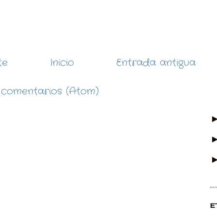
te
Inicio
Entrada antigua
 comentarios (Atom)
E