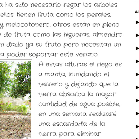
a ha sido necesario regar los arboles
A
ellos tienen fruta como los perales,
 y melocotonero, otros están en pleno
 de fruta como las higueras, almendro
an dado ya su fruto pero necesitan un
a poder soportar este verano.
A estas alturas el riego es
a manta, inundando el
terreno y dejando que la
tierra absorba la mayor
cantidad de agua posible,
en una semana realizaré
una escardada de la
tierra para eliminar