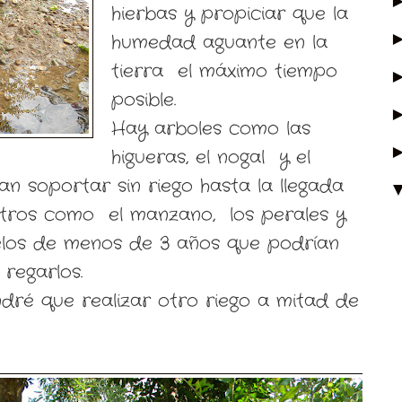
hierbas y propiciar que la
humedad aguante en la
tierra el máximo tiempo
posible.
Hay arboles como las
higueras, el nogal y el
n soportar sin riego hasta la llegada
 otros como el manzano, los perales y
elos de menos de 3 años que podrían
 regarlos.
tendré que realizar otro riego a mitad de