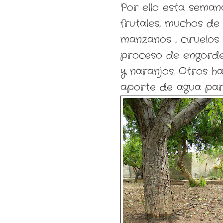
Por ello esta seman
frutales, muchos de 
manzanos , ciruelos
proceso de engorde
y naranjos. Otros h
aporte de agua par