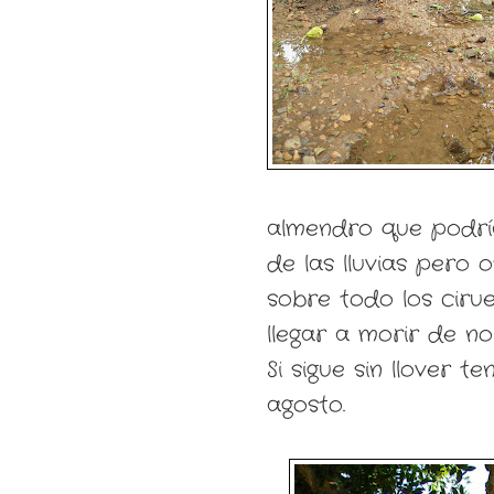
almendro que podría
de las lluvias pero
sobre todo los ciru
llegar a morir de no
Si sigue sin llover 
agosto.