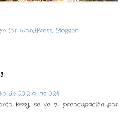
S:
lio de 2012 a las 0:24
ronto Kissy, se ve tu preocupación por