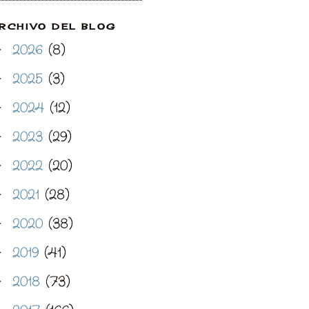
RCHIVO DEL BLOG
2026
(8)
►
2025
(3)
►
2024
(12)
►
2023
(29)
►
2022
(20)
►
2021
(28)
►
2020
(38)
►
2019
(41)
►
2018
(73)
►