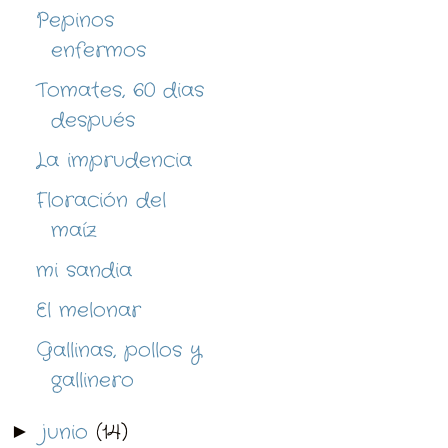
Pepinos
enfermos
Tomates, 60 dias
después
La imprudencia
Floración del
maíz
mi sandia
El melonar
Gallinas, pollos y
gallinero
junio
(14)
►