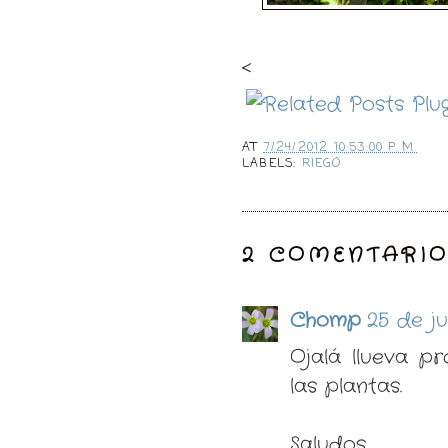
<
AT
7/24/2012 10:53:00 P. M.
LABELS:
RIEGO
2 COMENTARIO
Chomp
25 de ju
Ojalá llueva p
las plantas.
Saludos.