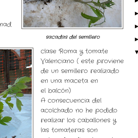
rmad
sacadas del semillero
clase Roma y tomate
Valenciano ( este proviene
de un semillero realizado
en una maceta en
el balcón)
A consecuencia del
acolchado no he podido
realizar los caballones y
las tomateras son