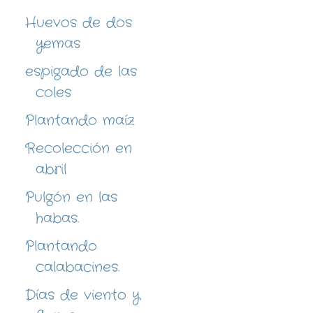
Huevos de dos
yemas
espigado de las
coles
Plantando maíz
Recolección en
abril
Pulgón en las
habas.
Plantando
calabacines.
Días de viento y