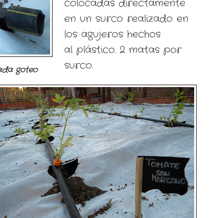
colocadas directamente
en un surco realizado en
los agujeros hechos
al plástico. 2 matas por
surco.
ada goteo