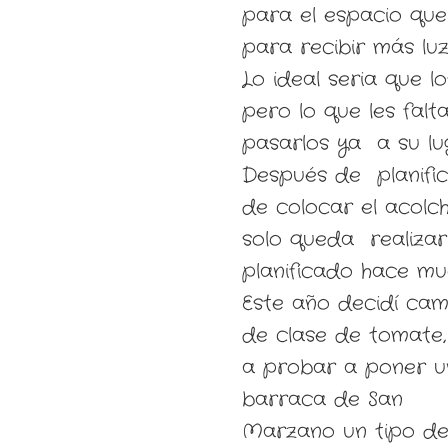
para el espacio que
para recibir más lu
Lo ideal seria que l
pero lo que les falta
pasarlos ya a su lug
Después de planifica
de colocar el acolc
solo queda realizar
planificado hace mu
Este año decidí cam
de clase de tomate,
a probar a poner 
barraca de San
Marzano un tipo d