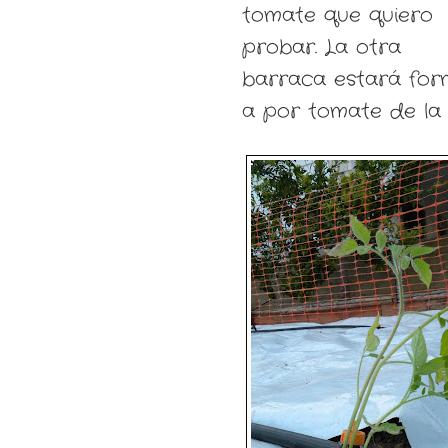
tomate que quiero
probar. La otra
barraca estará fo
a por tomate de la