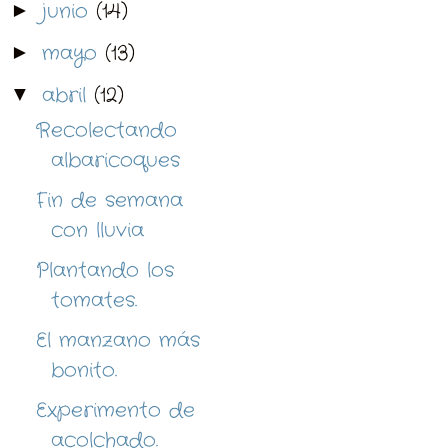
junio
(14)
►
mayo
(13)
►
abril
(12)
▼
Recolectando
albaricoques
Fin de semana
con lluvia
Plantando los
tomates.
El manzano más
bonito.
Experimento de
acolchado.