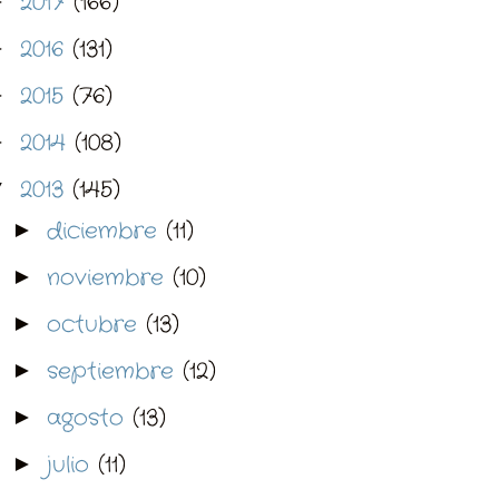
2017
(166)
►
2016
(131)
►
2015
(76)
►
2014
(108)
►
2013
(145)
▼
diciembre
(11)
►
noviembre
(10)
►
octubre
(13)
►
septiembre
(12)
►
agosto
(13)
►
julio
(11)
►