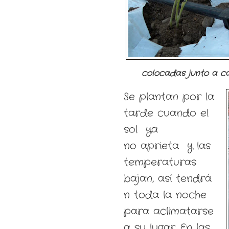
colocadas junto a c
Se plantan por la
tarde cuando el
sol ya
no aprieta y las
temperaturas
bajan, así tendrá
n toda la noche
para aclimatarse
a su lugar. En las