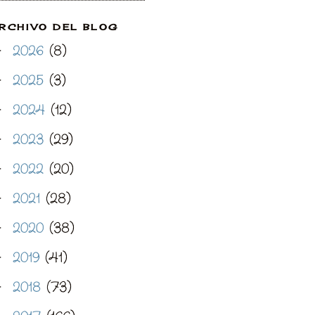
RCHIVO DEL BLOG
2026
(8)
►
2025
(3)
►
2024
(12)
►
2023
(29)
►
2022
(20)
►
2021
(28)
►
2020
(38)
►
2019
(41)
►
2018
(73)
►