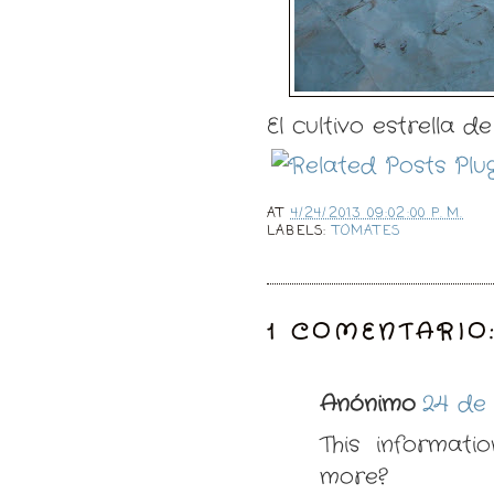
El cultivo estrella d
AT
4/24/2013 09:02:00 P. M.
LABELS:
TOMATES
1 COMENTARIO
Anónimo
24 de 
This informati
more?