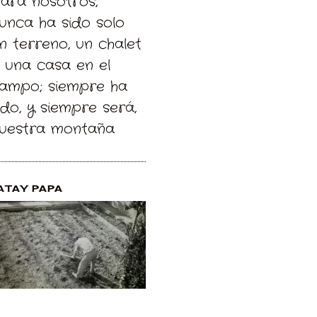
Para nosotros,
unca ha sido solo
n terreno, un chalet
 una casa en el
ampo; siempre ha
ido, y siempre será,
uestra montaña
ATAY PAPA