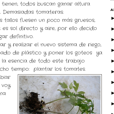
 tienen, todos buscan ganar altura
A
z. Demasiadas tomateras.
os tallos fuesen un poco más gruesos,
 es sol directo y aire, por ello decido
ar definitivo.
r y realizar el nuevo sistema de riego,
hado de plástico y poner los goteos ya
 la esencia de todo este trabajo
cho tiempo: plantar los tomates.
biar
 voy
una
e