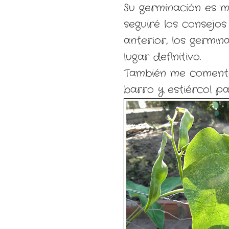
Su germinación es 
seguiré los consejo
anterior, los germi
lugar definitivo.
También me comentar
barro y estiércol pa