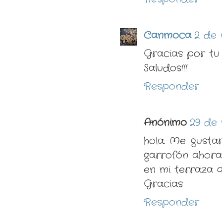
Canmoca
2 de 
Gracias por tu 
Saludos!!!
Responder
Anónimo
29 de 
hola. Me gustar
garrofón ahora
en mi terraza q
Gracias
Responder