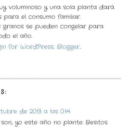
uy voluminoso y una sola planta dará
as para el consumo familiar.
s granos se pueden congelar para
odo el año.
S:
tubre de 2013 a las 0:14
 son, yo este año no plante. Besitos.