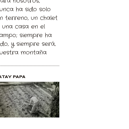
Para nosotros,
unca ha sido solo
n terreno, un chalet
 una casa en el
ampo; siempre ha
ido, y siempre será,
uestra montaña
ATAY PAPA