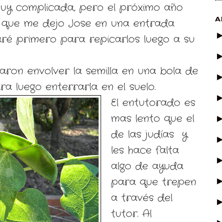
muy complicada, pero el próximo año
A
s que me dejo Jose en una entrada
naré primero para repicarlos luego a su
on envolver la semilla en una bola de
ra luego enterrarla en el suelo.
El entutorado es
mas lento que el
de las judías y
les hace falta
algo de ayuda
para que trepen
a través del
tutor. Al