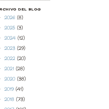
RCHIVO DEL BLOG
2026
(8)
►
2025
(3)
►
2024
(12)
►
2023
(29)
►
2022
(20)
►
2021
(28)
►
2020
(38)
►
2019
(41)
►
2018
(73)
►