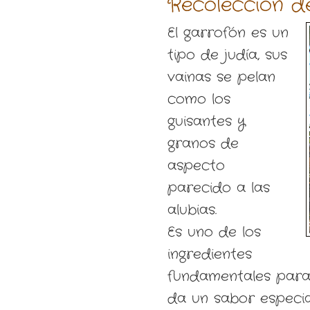
Recolección d
El garrofón es un
tipo de judía, sus
vainas se pelan
como los
guisantes y
granos de
aspecto
parecido a las
alubias.
Es uno de los
ingredientes
fundamentales para
da un sabor especia