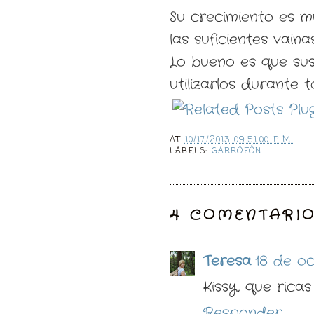
Su crecimiento es m
las suficientes vain
Lo bueno es que su
utilizarlos durante t
AT
10/17/2013 09:51:00 P. M.
LABELS:
GARROFÓN
4 COMENTARIO
Teresa
18 de oc
Kissy, que ricas
Responder