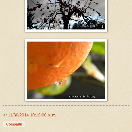
at
11/30/2014 10:16:00 p. m.
Compartir