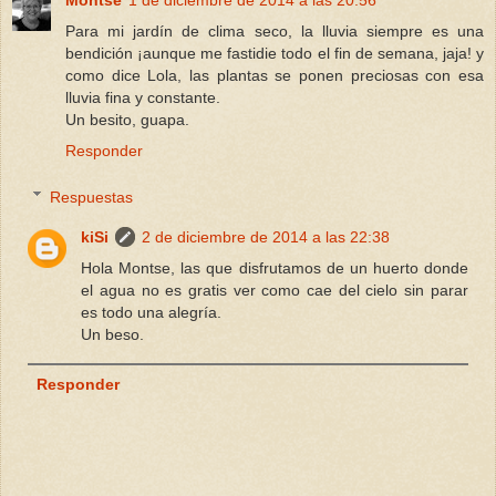
Montse
1 de diciembre de 2014 a las 20:56
Para mi jardín de clima seco, la lluvia siempre es una
bendición ¡aunque me fastidie todo el fin de semana, jaja! y
como dice Lola, las plantas se ponen preciosas con esa
lluvia fina y constante.
Un besito, guapa.
Responder
Respuestas
kiSi
2 de diciembre de 2014 a las 22:38
Hola Montse, las que disfrutamos de un huerto donde
el agua no es gratis ver como cae del cielo sin parar
es todo una alegría.
Un beso.
Responder