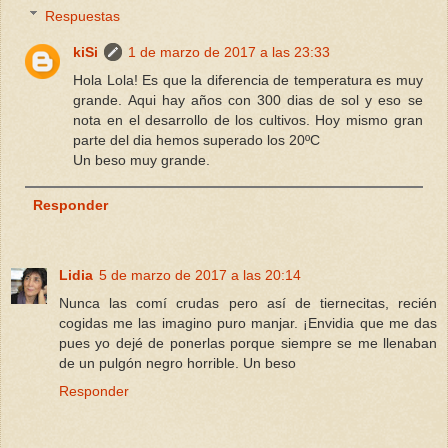
Respuestas
kiSi
1 de marzo de 2017 a las 23:33
Hola Lola! Es que la diferencia de temperatura es muy
grande. Aqui hay años con 300 dias de sol y eso se
nota en el desarrollo de los cultivos. Hoy mismo gran
parte del dia hemos superado los 20ºC
Un beso muy grande.
Responder
Lidia
5 de marzo de 2017 a las 20:14
Nunca las comí crudas pero así de tiernecitas, recién
cogidas me las imagino puro manjar. ¡Envidia que me das
pues yo dejé de ponerlas porque siempre se me llenaban
de un pulgón negro horrible. Un beso
Responder