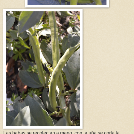
Las habas se recolectan a mano, con la uña se corta la