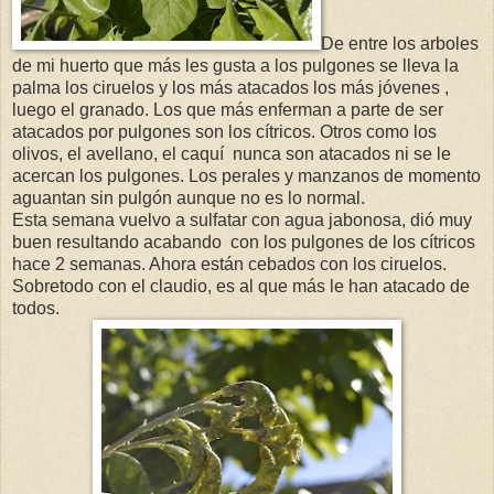
De entre los arboles
de mi huerto que más les gusta a los pulgones se lleva la
palma los ciruelos y los más atacados los más jóvenes ,
luego el granado. Los que más enferman a parte de ser
atacados por pulgones son los cítricos. Otros como los
olivos, el avellano, el caquí nunca son atacados ni se le
acercan los pulgones. Los perales y manzanos de momento
aguantan sin pulgón aunque no es lo normal.
Esta semana vuelvo a sulfatar con agua jabonosa, dió muy
buen resultando acabando con los pulgones de los cítricos
hace 2 semanas. Ahora están cebados con los ciruelos.
Sobretodo con el claudio, es al que más le han atacado de
todos.