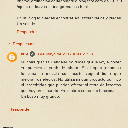
http://eljardindelaalegriaenmadrid.blogspot.com.es/2017/01
/spots-on-leaves-of-iris-germanica.html
En mi blog lo puedes encontrar en "fitosanitarios y plagas"
Un saludo
Responder
Respuestas
kiSi
8 de mayo de 2017 a las 21:53
Muchas gracias Candela! No dudes que la voy a poner
en practica a partir de ahora. Si el agua jabonosa
funciona tu mezcla con aceite vegetal tiene que
mejorar los efectos. No utiliza ningún producto quimico
ni insecticidas que puedan afectar al resto de insectos
que hay en el huerto. Ya contaré como me funciona.
Un beso muy grande.
Responder