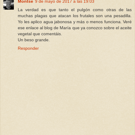
Montse
9 de mayo de 2017 a las 19:03
La verdad es que tanto el pulgón como otras de las
muchas plagas que atacan los frutales son una pesadilla.
Yo les aplico agua jabonosa y más o menos funciona. Veré
ese enlace al blog de María que ya conozco sobre el aceite
vegetal que comentáis.
Un beso grande.
Responder