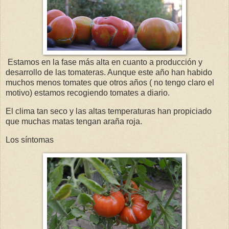
Estamos en la fase más alta en cuanto a producción y
desarrollo de las tomateras. Aunque este año han habido
muchos menos tomates que otros años ( no tengo claro el
motivo) estamos recogiendo tomates a diario.
El clima tan seco y las altas temperaturas han propiciado
que muchas matas tengan araña roja.
Los síntomas