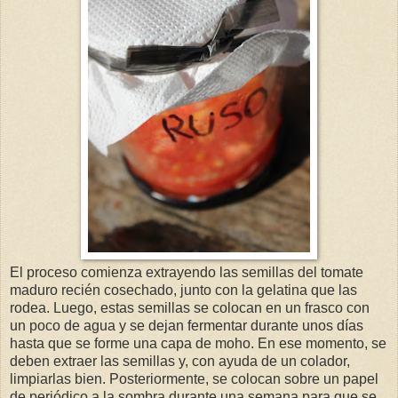
El proceso comienza extrayendo las semillas del tomate
maduro recién cosechado, junto con la gelatina que las
rodea. Luego, estas semillas se colocan en un frasco con
un poco de agua y se dejan fermentar durante unos días
hasta que se forme una capa de moho. En ese momento, se
deben extraer las semillas y, con ayuda de un colador,
limpiarlas bien. Posteriormente, se colocan sobre un papel
de periódico a la sombra durante una semana para que se