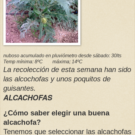
nuboso acumulado en pluviómetro desde sábado: 30lts
Temp mínima: 8ºC máxima; 14ºC
La recolección de esta semana han sido
las alcochofas y unos poquitos de
guisantes.
ALCACHOFAS
¿Cómo saber elegir una buena
alcachofa?
Tenemos que seleccionar las alcachofas