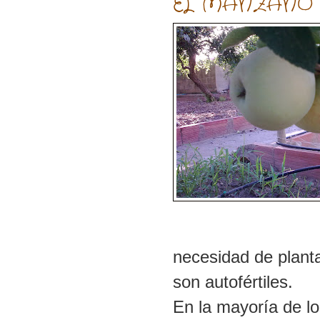
EL MANZANO
necesidad de plant
son autofértiles.
En la mayoría de l