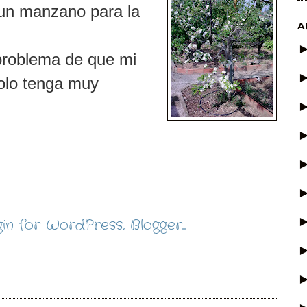
un manzano para la
A
 problema de que mi
olo tenga muy