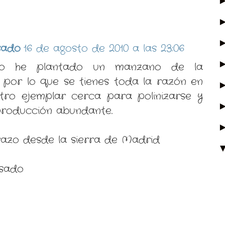
:
sado
16 de agosto de 2010 a las 23:06
ño he plantado un manzano de la
y por lo que se tienes toda la razón en
tro ejemplar cerca para polinizarse y
roducción abundante.
razo desde la sierra de Madrid
isado