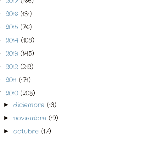
2017
(166)
►
2016
(131)
►
2015
(76)
►
2014
(108)
►
2013
(145)
►
2012
(212)
►
2011
(171)
►
2010
(203)
▼
diciembre
(13)
►
noviembre
(19)
►
octubre
(17)
►