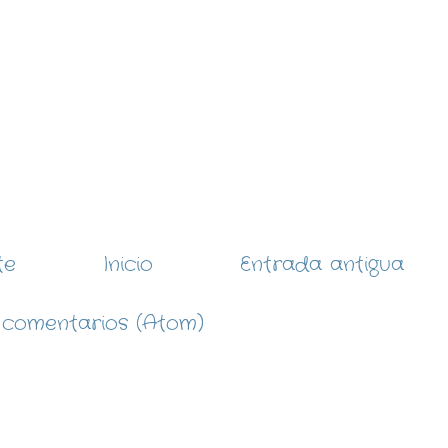
te
Inicio
Entrada antigua
 comentarios (Atom)