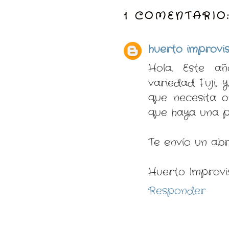
1 COMENTARIO
huerto improvi
Hola. Este a
variedad Fuji, 
que necesita o
que haya una p
Te envío un ab
Huerto Improv
Responder