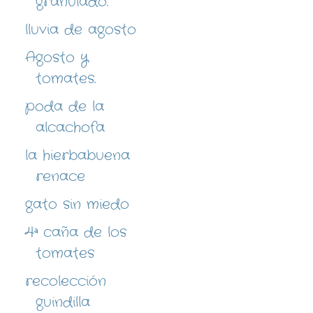
granulado.
lluvia de agosto
Agosto y
tomates.
poda de la
alcachofa
la hierbabuena
renace
gato sin miedo
4ª caña de los
tomates
recolección
guindilla