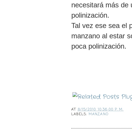
necesitará más de 
polinización.
Tal vez ese sea el
manzano al estar s
poca polinización.
AT
8/15/2010 10:36:00 P. M.
LABELS:
MANZANO