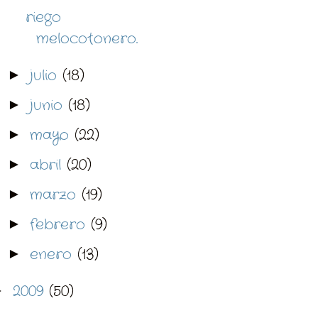
riego
melocotonero.
julio
(18)
►
junio
(18)
►
mayo
(22)
►
abril
(20)
►
marzo
(19)
►
febrero
(9)
►
enero
(13)
►
2009
(50)
►