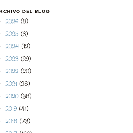
RCHIVO DEL BLOG
2026
(8)
►
2025
(3)
►
2024
(12)
►
2023
(29)
►
2022
(20)
►
2021
(28)
►
2020
(38)
►
2019
(41)
►
2018
(73)
►