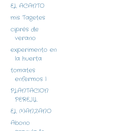
EL ACANTO
mis Tagetes
ciprés de
verano
experimento en
la huerta
tomates
enfermos I
PLANTACION
PEREJIL
EL MANZANO
Abono