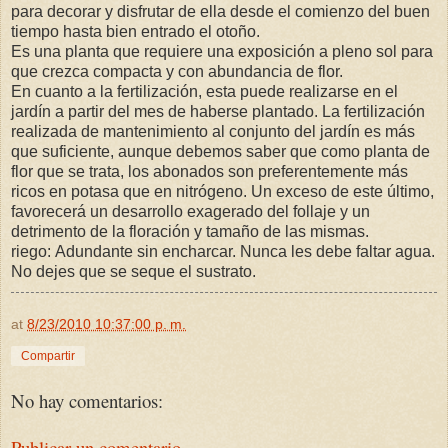
para decorar y disfrutar de ella desde el comienzo del buen
tiempo hasta bien entrado el otoño.
Es una planta que requiere una exposición a pleno sol para
que crezca compacta y con abundancia de flor.
En cuanto a la fertilización, esta puede realizarse en el
jardín a partir del mes de haberse plantado. La fertilización
realizada de mantenimiento al conjunto del jardín es más
que suficiente, aunque debemos saber que como planta de
flor que se trata, los abonados son preferentemente más
ricos en potasa que en nitrógeno. Un exceso de este último,
favorecerá un desarrollo exagerado del follaje y un
detrimento de la floración y tamaño de las mismas.
riego: Adundante sin encharcar. Nunca les debe faltar agua.
No dejes que se seque el sustrato.
at
8/23/2010 10:37:00 p. m.
Compartir
No hay comentarios:
Publicar un comentario