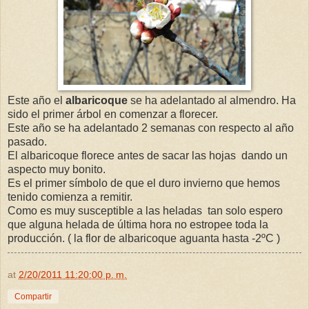
Este año el
albaricoque
se ha adelantado al almendro. Ha
sido el primer árbol en comenzar a florecer.
Este año se ha adelantado 2 semanas con respecto al año
pasado.
El albaricoque florece antes de sacar las hojas dando un
aspecto muy bonito.
Es el primer símbolo de que el duro invierno que hemos
tenido comienza a remitir.
Como es muy susceptible a las heladas tan solo espero
que alguna helada de última hora no estropee toda la
producción. ( la flor de albaricoque aguanta hasta -2ºC )
at
2/20/2011 11:20:00 p. m.
Compartir