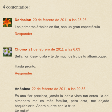
4 comentarios:
Dorisalon
20 de febrero de 2011 a las 23:26
Los primeros árboles en flor, son un gran espectáculo...
Responder
Chomp
21 de febrero de 2011 a las 6:09
Bella flor Kissy, ojala y te de muchos frutos tu albaricoque.
Hasta pronto.
Responder
Anónimo
22 de febrero de 2011 a las 20:35
Es una flor preciosa, jamás la habia visto tan cerca. la del
almendro me es más familiar, pero esta, me dejado
boquiabierto. Ahora suerte con la fruta!
Un salut!