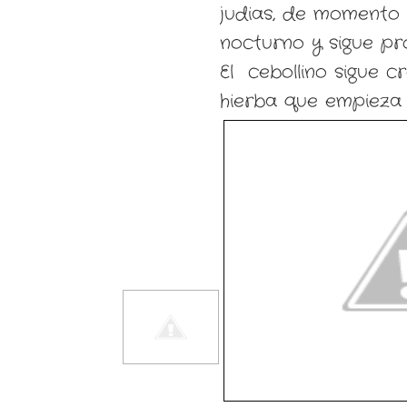
judias, de momento 
nocturno y sigue pr
El cebollino sigue c
hierba que empieza 