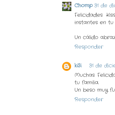
Chomp
31 de di
Felicidades Ki
instantes en tu 
Un cálido abra
Responder
kiSi
31 de dici
Muchas Felicid
tu familia.
Un beso muy fu
Responder