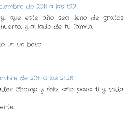
ciembre de 2011 a las 1:27
ssy, que este año sea lleno de gratos
huerto, y al lado de tu familia.
zo un un beso.
embre de 2011 a las 21:28
ades Chomp y feliz año para ti y toda
erte.