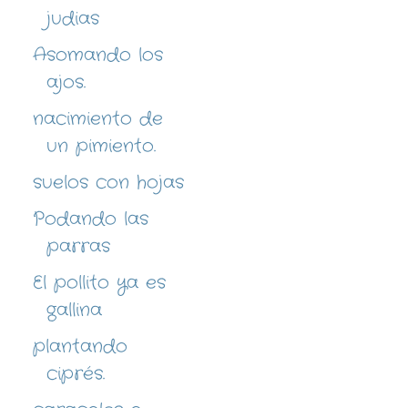
judias
Asomando los
ajos.
nacimiento de
un pimiento.
suelos con hojas
Podando las
parras
El pollito ya es
gallina
plantando
ciprés.