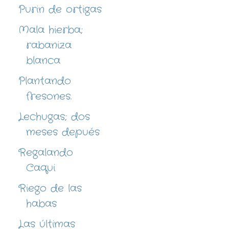
Purin de ortigas
Mala hierba;
rabaniza
blanca
Plantando
fresones.
Lechugas; dos
meses depués
Regalando
Caqui
Riego de las
habas
Las últimas