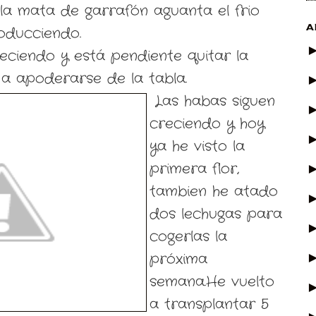
la mata de garrafón aguanta el frio
A
oducciendo.
reciendo y está pendiente quitar la
a apoderarse de la tabla.
Las habas siguen
creciendo y hoy
ya he visto la
primera flor,
tambien he atado
dos lechugas para
cogerlas la
próxima
semana.He vuelto
a transplantar 5