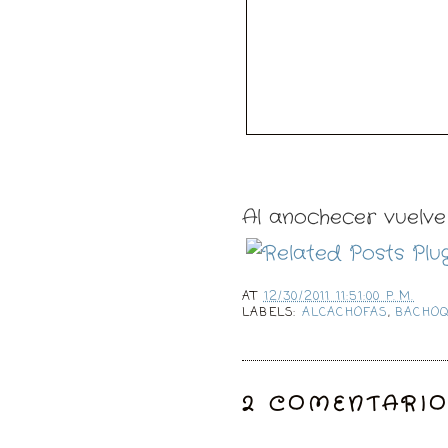
Al anochecer vuelve 
AT
12/30/2011 11:51:00 P. M.
LABELS:
ALCACHOFAS
,
BACHO
2 COMENTARIO