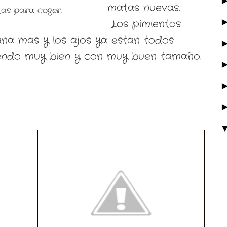
matas nuevas.
tas para coger.
Los pimientos
na mas y los ajos ya estan todos
iendo muy bien y con muy buen tamaño.