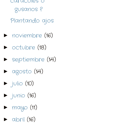
caracoles o
gusanos ?
Plantando ajos
noviembre
(16)
►
octubre
(18)
►
septiembre
(14)
►
agosto
(14)
►
julio
(10)
►
junio
(16)
►
mayo
(11)
►
abril
(16)
►