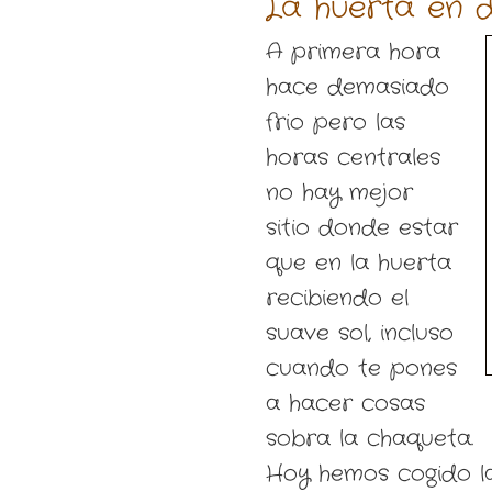
La huerta en 
A primera hora
hace demasiado
frio pero las
horas centrales
no hay mejor
sitio donde estar
que en la huerta
recibiendo el
suave sol, incluso
cuando te pones
a hacer cosas
sobra la chaqueta.
Hoy hemos cogido la