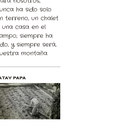
Para nosotros,
unca ha sido solo
n terreno, un chalet
 una casa en el
ampo; siempre ha
ido, y siempre será,
uestra montaña
ATAY PAPA