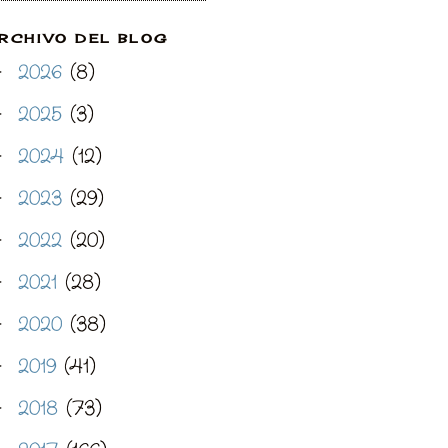
RCHIVO DEL BLOG
2026
(8)
►
2025
(3)
►
2024
(12)
►
2023
(29)
►
2022
(20)
►
2021
(28)
►
2020
(38)
►
2019
(41)
►
2018
(73)
►