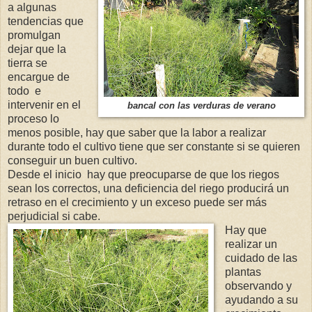
a algunas
tendencias que
promulgan
dejar que la
tierra se
encargue de
todo e
intervenir en el
bancal con las verduras de verano
proceso lo
menos posible, hay que saber que la labor a realizar
durante todo el cultivo tiene que ser constante si se quieren
conseguir un buen cultivo.
Desde el inicio hay que preocuparse de que los riegos
sean los correctos, una deficiencia del riego producirá un
retraso en el crecimiento y un exceso puede ser más
perjudicial si cabe.
Hay que
realizar un
cuidado de las
plantas
observando y
ayudando a su