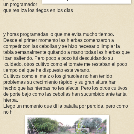
un programador
que realiza los riegos en los días
y horas programadas lo que me evita mucho tiempo.
Desde el primer momento las hierbas comenzaron a
competir con las cebollas y se hizo necesario limpiar la
tabla semanalmente quitando a mano todas las hierbas que
iban saliendo. Pero poco a poco fui descuidando su
cuidado, otros cultivo como el tomate me restaban el poco
tiempo del que he dispuesto este verano.
Cultivos como el maíz o los girasoles no han tenido
problemas su crecimiento rápido y su gran altura han
hecho que las hierbas no les afecte. Pero los otros cultivos
de porte bajo como las cebollas han sucumbido ante tanta
hierba.
Llego un momento que dí la batalla por perdida, pero como
no h