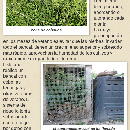
crecimiento,
bien podando,
aporcando o
tutorando cada
planta.
La mayor
zona de cebollas
preocupación
en los meses de verano es evitar que las hierbas invadan
todo el bancal, tienen un crecimiento superior y sobretodo
más rápido, aprovechan la humedad de los cultivos y
rápidamente ocupan todo el terreno.
Este año
realice un
bancal con
cebollas,
lechugas y
otras verduras
de verano. El
sistema de
riego lo tenia
solucionado
con un riego
por goteo con
el compostador casi se ha llenado