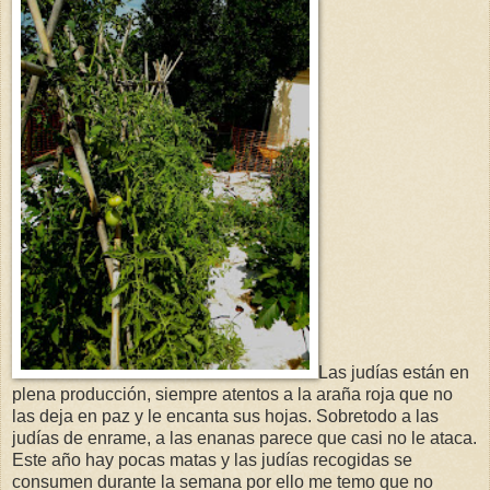
Las judías están en
plena producción, siempre atentos a la araña roja que no
las deja en paz y le encanta sus hojas. Sobretodo a las
judías de enrame, a las enanas parece que casi no le ataca.
Este año hay pocas matas y las judías recogidas se
consumen durante la semana por ello me temo que no