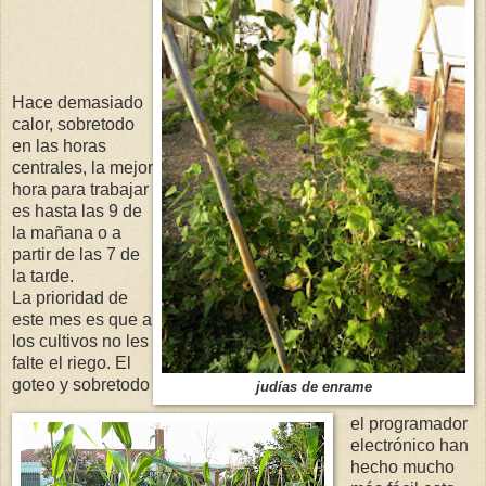
Hace demasiado
calor, sobretodo
en las horas
centrales, la mejor
hora para trabajar
es hasta las 9 de
la mañana o a
partir de las 7 de
la tarde.
La prioridad de
este mes es que a
los cultivos no les
falte el riego. El
goteo y sobretodo
judías de enrame
el programador
electrónico han
hecho mucho