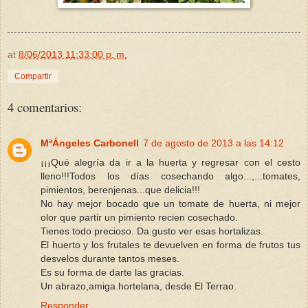
at
8/06/2013 11:33:00 p. m.
Compartir
4 comentarios:
MªÁngeles Carbonell
7 de agosto de 2013 a las 14:12
¡¡¡Qué alegría da ir a la huerta y regresar con el cesto
lleno!!!Todos los días cosechando algo...,...tomates,
pimientos, berenjenas...que delicia!!!
No hay mejor bocado que un tomate de huerta, ni mejor
olor que partir un pimiento recien cosechado.
Tienes todo precioso. Da gusto ver esas hortalizas.
El huerto y los frutales te devuelven en forma de frutos tus
desvelos durante tantos meses.
Es su forma de darte las gracias.
Un abrazo,amiga hortelana, desde El Terrao.
Responder