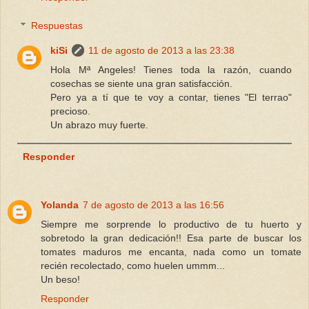
Respuestas
kiSi
11 de agosto de 2013 a las 23:38
Hola Mª Angeles! Tienes toda la razón, cuando
cosechas se siente una gran satisfacción.
Pero ya a tí que te voy a contar, tienes "El terrao"
precioso.
Un abrazo muy fuerte.
Responder
Yolanda
7 de agosto de 2013 a las 16:56
Siempre me sorprende lo productivo de tu huerto y
sobretodo la gran dedicación!! Esa parte de buscar los
tomates maduros me encanta, nada como un tomate
recién recolectado, como huelen ummm...
Un beso!
Responder