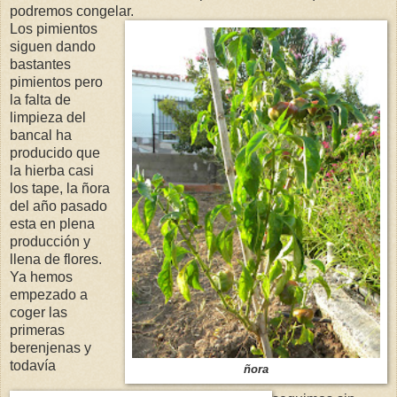
podremos congelar.
Los pimientos
siguen dando
bastantes
pimientos pero
la falta de
limpieza del
bancal ha
producido que
la hierba casi
los tape, la ñora
del año pasado
esta en plena
producción y
llena de flores.
Ya hemos
empezado a
coger las
primeras
berenjenas y
todavía
ñora