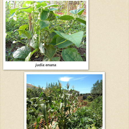
judia enana