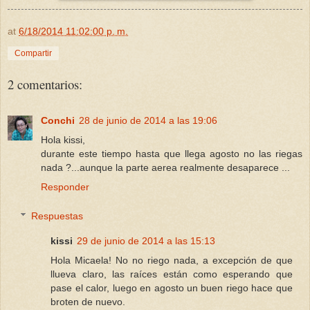
at
6/18/2014 11:02:00 p. m.
Compartir
2 comentarios:
Conchi
28 de junio de 2014 a las 19:06
Hola kissi,
durante este tiempo hasta que llega agosto no las riegas
nada ?...aunque la parte aerea realmente desaparece ...
Responder
Respuestas
kissi
29 de junio de 2014 a las 15:13
Hola Micaela! No no riego nada, a excepción de que
llueva claro, las raíces están como esperando que
pase el calor, luego en agosto un buen riego hace que
broten de nuevo.