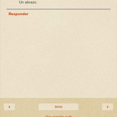
Un abrazo.
Responder
‹
›
Inicio
Ver versión web