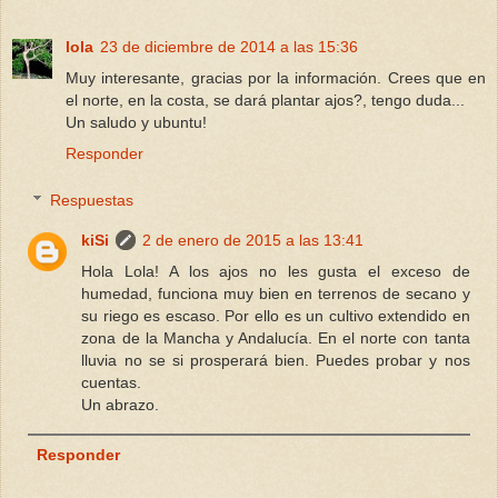
lola
23 de diciembre de 2014 a las 15:36
Muy interesante, gracias por la información. Crees que en
el norte, en la costa, se dará plantar ajos?, tengo duda...
Un saludo y ubuntu!
Responder
Respuestas
kiSi
2 de enero de 2015 a las 13:41
Hola Lola! A los ajos no les gusta el exceso de
humedad, funciona muy bien en terrenos de secano y
su riego es escaso. Por ello es un cultivo extendido en
zona de la Mancha y Andalucía. En el norte con tanta
lluvia no se si prosperará bien. Puedes probar y nos
cuentas.
Un abrazo.
Responder