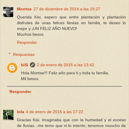
Montse
27 de diciembre de 2014 a las 19:27
Querida Kisi, espero que entre plantación y plantación
disfrutes de unas felices fiestas en familia, te deseo lo
mejor y ¡UN FELIZ AÑO NUEVO!
Muchos besos.
Responder
Respuestas
kiSi
2 de enero de 2015 a las 13:42
Hola Montse!!! Feliz año para ti y toda tu familia.
Mil besos.
Responder
lola
4 de enero de 2015 a las 17:22
Gracias Kisi. Imaginaba que con la humedad y el exceso
de lluvias...me temo que ni lo intento, tenemos muucho de