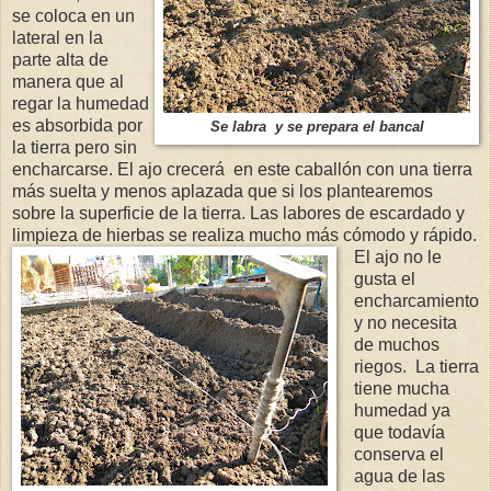
se coloca en un
lateral en la
parte alta de
manera que al
regar la humedad
es absorbida por
Se labra y se prepara el bancal
la tierra pero sin
encharcarse. El ajo crecerá en este caballón con una tierra
más suelta y menos aplazada que si los plantearemos
sobre la superficie de la tierra. Las labores de escardado y
limpieza de hierbas se realiza mucho más cómodo y rápido.
El ajo no le
gusta el
encharcamiento
y no necesita
de muchos
riegos. La tierra
tiene mucha
humedad ya
que todavía
conserva el
agua de las