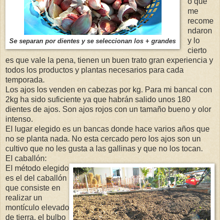
o que
me
recome
ndaron
y lo
Se separan por dientes y se seleccionan los + grandes
cierto
es que vale la pena, tienen un buen trato gran experiencia y
todos los productos y plantas necesarios para cada
temporada.
Los ajos los venden en cabezas por kg. Para mi bancal con
2kg ha sido suficiente ya que habrán salido unos 180
dientes de ajos. Son ajos rojos con un tamaño bueno y olor
intenso.
El lugar elegido es un bancas donde hace varios años que
no se planta nada. No esta cercado pero los ajos son un
cultivo que no les gusta a las gallinas y que no los tocan.
El caballón:
El método elegido
es el del caballón
que consiste en
realizar un
montículo elevado
de tierra, el bulbo