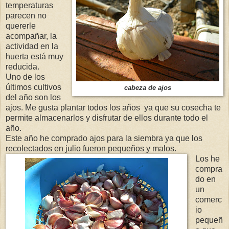
temperaturas
parecen no
quererle
acompañar, la
actividad en la
huerta está muy
reducida.
Uno de los
últimos cultivos
cabeza de ajos
del año son los
ajos. Me gusta plantar todos los años ya que su cosecha te
permite almacenarlos y disfrutar de ellos durante todo el
año.
Este año he comprado ajos para la siembra ya que los
recolectados en julio fueron pequeños y malos.
Los he
compra
do en
un
comerc
io
pequeñ