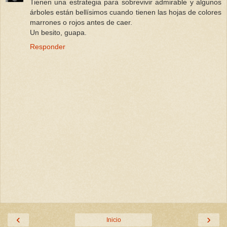
Tienen una estrategia para sobrevivir admirable y algunos
árboles están bellísimos cuando tienen las hojas de colores
marrones o rojos antes de caer.
Un besito, guapa.
Responder
‹
›
Inicio