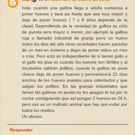
hola, cuando una gallina llega a adulta comienza a
poner huevos y será asi hasta que sea muy mayor y
deje de poner huevos ( 7 o 8 años depende de la
clase) Dependiendo de la variedad de gallina su ciclo
de puesta sera mayor o menor, por ejemplo la gallina
roja o llamada industrial de granja pone un huevo
todos los dias del año otras variedades hacen paradas
de un mes en invierno y dejan de poner sobre un mes
o más. Pero esto es independiente de si tienen gallo o
el gallo las pisa es cuando los huevos son fértiles y al
incubarlos saldrán pollitos, cuando la gallina se pone
clueca deja de poner huevos y permanecerá 21 días
encima de los huevos puestos para calentarlos y que
salgan los pollitos. En las granjas industriales que
tienen las gallinas en jaulas no les apagan la luz por la
noche consiguiendo que así pongan 2 huevos en 24 h,
pero eso es un maltrato animal que hay que evitar por
todos los medios.
Un abrazo.
Responder