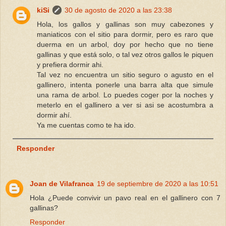
kiSi
30 de agosto de 2020 a las 23:38
Hola, los gallos y gallinas son muy cabezones y
maniaticos con el sitio para dormir, pero es raro que
duerma en un arbol, doy por hecho que no tiene
gallinas y que está solo, o tal vez otros gallos le piquen
y prefiera dormir ahi.
Tal vez no encuentra un sitio seguro o agusto en el
gallinero, intenta ponerle una barra alta que simule
una rama de arbol. Lo puedes coger por la noches y
meterlo en el gallinero a ver si asi se acostumbra a
dormir ahí.
Ya me cuentas como te ha ido.
Responder
Joan de Vilafranca
19 de septiembre de 2020 a las 10:51
Hola ¿Puede convivir un pavo real en el gallinero con 7
gallinas?
Responder