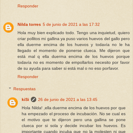
Responder
Nilda torres
5 de junio de 2021 a las 17:32
Hola muy bien explicado todo. Tengo una inquietud, quiero
criar pollitos mi gallina ya puso varios huevos del gallo pero
ella duerme encima de los huevos y todavía no le ha
llegado el momento de ponerse clueca. Me dijeron que
está mal q ella duerma encima de los huevos porque
todavía no es momento de empollarlos necesito por favor
de su ayuda para saber si está mal o no eso porfavor.
Responder
Respuestas
kiSi
26 de junio de 2021 a las 13:45
Hola Nilda! ,ella duerme encima de los huevos por que
ha empezado el proceso de incubación. No se cual es
el motivo que te dijeron pero una gallina se pone
clueca por si sola y decide incubar los huevos. Es
importante cuando incuba que no la molesten ni que