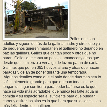
Pollos que son
adultos y siguen detrás de la gallina madre y otros que ya
de pequeños quieren mandar en el gallinero no dejando en
paz las gallinas. Gallos que cantan poco y otros que no
paran, Gallos que canta un poco al amanecer y otros que
desde que comienza a ver algo de luz no paran de cantar.
Gallinas que ponen 365 huevos al año y otras que hacen
paradas y dejan de poner durante una temporada.
Algunos detalles como que el palo donde duerman sea lo
suficientemente grande para que quepan todas o que
tengan un lugar con tierra para poder bañarse es lo que
hace su vida más agradable, que nunca les falte agua ni
comida y su espacio sea el suficiente para que puedan
correr y estirar las alas es lo que hará que su estancia sea
más feliz dentro del gallinero.