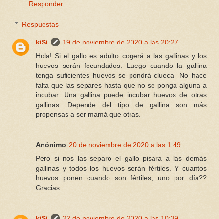
Responder
Respuestas
kiSi
19 de noviembre de 2020 a las 20:27
Hola! Si el gallo es adulto cogerá a las gallinas y los
huevos serán fecundados. Luego cuando la gallina
tenga suficientes huevos se pondrá clueca. No hace
falta que las separes hasta que no se ponga alguna a
incubar. Una gallina puede incubar huevos de otras
gallinas. Depende del tipo de gallina son más
propensas a ser mamá que otras.
Anónimo
20 de noviembre de 2020 a las 1:49
Pero si nos las separo el gallo pisara a las demás
gallinas y todos los huevos serán fértiles. Y cuantos
huevos ponen cuando son fértiles, uno por día??
Gracias
kiSi
22 de noviembre de 2020 a las 10:39