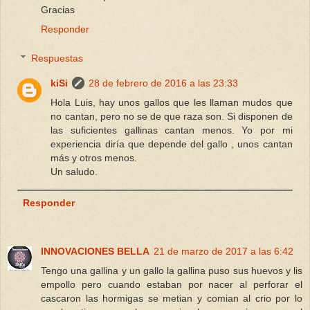
Gracias
Responder
Respuestas
kiSi
28 de febrero de 2016 a las 23:33
Hola Luis, hay unos gallos que les llaman mudos que
no cantan, pero no se de que raza son. Si disponen de
las suficientes gallinas cantan menos. Yo por mi
experiencia diría que depende del gallo , unos cantan
más y otros menos.
Un saludo.
Responder
INNOVACIONES BELLA
21 de marzo de 2017 a las 6:42
Tengo una gallina y un gallo la gallina puso sus huevos y lis
empollo pero cuando estaban por nacer al perforar el
cascaron las hormigas se metian y comian al crio por lo