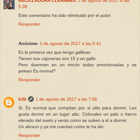
RECICLADORA CLEANMEX
1 de agosto de 2017 a las
5:38
Este comentario ha sido eliminado por el autor.
Responder
Anónimo
1 de agosto de 2017 a las 5:41
Es la primera vez que tengo gallinas
Tienen sus cajoneras son 15 y un gallo
Pero duermen en un rincón todas amontonadas y se
pelean Es normal?
Responder
kiSi
1 de agosto de 2017 a las 7:56
Si. Es normal que compitan por si sitio para dormir. Les
gusta dormir en un lugar alto. Colocales un palo o hierro
elevado del suelo y verás como se suben a el a dormir.
Un abrazo y ya me cuentas como te ha ido.
Responder