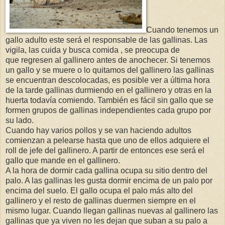
Cuando tenemos un
gallo adulto este será el responsable de las gallinas. Las
vigila, las cuida y busca comida , se preocupa de
que regresen al gallinero antes de anochecer. Si tenemos
un gallo y se muere o lo quitamos del gallinero las gallinas
se encuentran descolocadas, es posible ver a última hora
de la tarde gallinas durmiendo en el gallinero y otras en la
huerta todavía comiendo. También es fácil sin gallo que se
formen grupos de gallinas independientes cada grupo por
su lado.
Cuando hay varios pollos y se van haciendo adultos
comienzan a pelearse hasta que uno de ellos adquiere el
roll de jefe del gallinero. A partir de entonces ese será el
gallo que mande en el gallinero.
A la hora de dormir cada gallina ocupa su sitio dentro del
palo. A las gallinas les gusta dormir encima de un palo por
encima del suelo. El gallo ocupa el palo más alto del
gallinero y el resto de gallinas duermen siempre en el
mismo lugar. Cuando llegan gallinas nuevas al gallinero las
gallinas que ya viven no les dejan que suban a su palo a