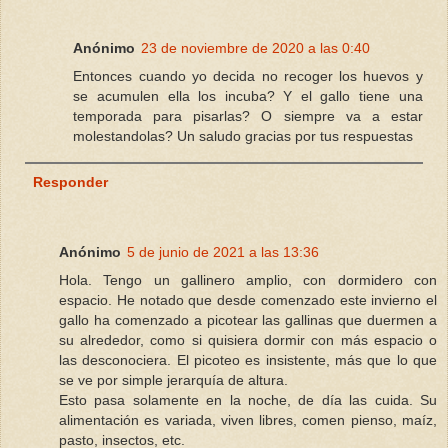
Anónimo
23 de noviembre de 2020 a las 0:40
Entonces cuando yo decida no recoger los huevos y
se acumulen ella los incuba? Y el gallo tiene una
temporada para pisarlas? O siempre va a estar
molestandolas? Un saludo gracias por tus respuestas
Responder
Anónimo
5 de junio de 2021 a las 13:36
Hola. Tengo un gallinero amplio, con dormidero con
espacio. He notado que desde comenzado este invierno el
gallo ha comenzado a picotear las gallinas que duermen a
su alrededor, como si quisiera dormir con más espacio o
las desconociera. El picoteo es insistente, más que lo que
se ve por simple jerarquía de altura.
Esto pasa solamente en la noche, de día las cuida. Su
alimentación es variada, viven libres, comen pienso, maíz,
pasto, insectos, etc.