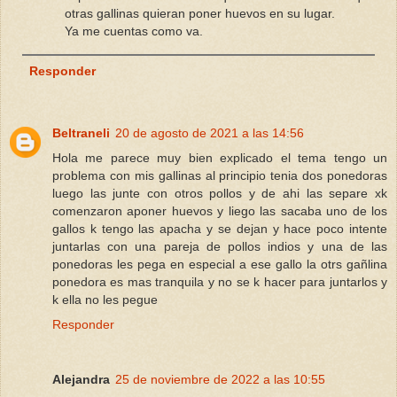
otras gallinas quieran poner huevos en su lugar.
Ya me cuentas como va.
Responder
Beltraneli
20 de agosto de 2021 a las 14:56
Hola me parece muy bien explicado el tema tengo un
problema con mis gallinas al principio tenia dos ponedoras
luego las junte con otros pollos y de ahi las separe xk
comenzaron aponer huevos y liego las sacaba uno de los
gallos k tengo las apacha y se dejan y hace poco intente
juntarlas con una pareja de pollos indios y una de las
ponedoras les pega en especial a ese gallo la otrs gañlina
ponedora es mas tranquila y no se k hacer para juntarlos y
k ella no les pegue
Responder
Alejandra
25 de noviembre de 2022 a las 10:55