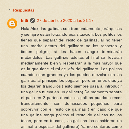
Respuestas
kiSi
27 de abril de 2020 a las 21:17
Hola Alex, las gallinas son tremendamente jerárquicas
y siempre están forzando esa situación. Los pollitos los
tienes que separar del resto de gallinas, al no tener
una madre dentro del gallinero no los respetan y
tienen peligro, si les hacen sangre terminarán
matándolos. Las gallinas adultas al final se llevaran
medianamente bien y respetarán a la mas mayor que
es la que tiene el rol de jefa del gallinero. Los pollitos
cuando sean grandes ya los puedes mezclar con las
gallinas, al principio les pegaran pero en unos días ya
los dejaran tranquilos ( esto siempre pasa al introducir
una gallina nueva en un gallinero) De momento separa
el patio en 2 partes donde los pollitos puedan crecer
tranquilamente, son demasiados pequeños para
sobrevivir con el resto de gallinas ( en caso de que
una gallina tenga pollitos el resto de gallinas no los
tocan, pero en tu caso, las gallinas los consideran un
animal a expulsar del gallinero) Ya me contaras como