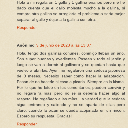
Hola a mi regalaron 1 gallo y 1 gallina enanos pero me he
dado cuenta que el gallo molesta mucho a la gallina, si
compro otra gallina se arreglaría el problema o sería mejor
separar al gallo y dejar a la gallina con otra.
Responder
Anónimo
9 de junio de 2023 a las 13:37
Hola, tengo dos gallinas conunes, conmigo lleban un año.
Son super buenas y ovedientes. Pasean x todo el jardin y
luego se van a dormir al gallinero y se quedan hasta que
vuelvo a abrirlas. Ayer me regalaron una sedosa japonesa
de 9 meses. Necesito saber como hacer la adaptacion.
Pasan de no hacerle ni caso a picarla. Siempre es la kisma.
Por lo que he leído en tus comentarios, pueden convivir y
no llegará ‘a más’ pero no se si deberia hacer algo al
respeto. He regañado a las mías. La verdad que la sedosa
sigue entrando y saliendo y no se aparta de ellas pero
claro, cuando la pican se queda acojonada en un rincon.
Espero su respuesta. Gracias!
Responder