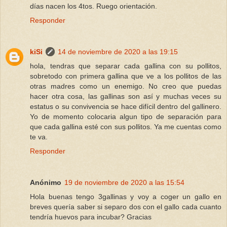
días nacen los 4tos. Ruego orientación.
Responder
kiSi
14 de noviembre de 2020 a las 19:15
hola, tendras que separar cada gallina con su pollitos,
sobretodo con primera gallina que ve a los pollitos de las
otras madres como un enemigo. No creo que puedas
hacer otra cosa, las gallinas son así y muchas veces su
estatus o su convivencia se hace difícil dentro del gallinero.
Yo de momento colocaria algun tipo de separación para
que cada gallina esté con sus pollitos. Ya me cuentas como
te va.
Responder
Anónimo
19 de noviembre de 2020 a las 15:54
Hola buenas tengo 3gallinas y voy a coger un gallo en
breves quería saber si separo dos con el gallo cada cuanto
tendría huevos para incubar? Gracias