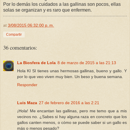
Por lo demás los cuidados a las gallinas son pocos, ellas
solas se organizan y es raro que enfermen.
at
3/08/2015 06:32:00 p. m.
Compartir
36 comentarios:
La Biosfera de Lola
8 de marzo de 2015 a las 21:13
Hola KI SI tienes unas hermosas gallinas, bueno y gallo. Y
por lo que veo viven muy bien. Un beso y buena semana.
Responder
Luis Maza
27 de febrero de 2016 a las 2:21
¡Hola! Me encantan las gallinas, pero me temo que a mis
vecinos no. ¿Sabes si hay alguna raza en concreto que los
gallos canten menos, o cómo se puede saber si un gallo es
más o menos pesado?