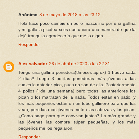
Anónimo
8 de mayo de 2018 a las 23:12
Hola hace poco cambie un pollo masculino por una gallina
y mi gallo la picotea si es que uniera una manera de que la
dejé tranquila agradecería que me lo digan
Responder
Alex salvador
26 de abril de 2020 a las 22:31
Tengo una gallina ponedora(8meses aprox) 1 huevo cada
2 días!! Luego 3 pollitas ponedoras más jóvenes a las
cuales la anterior pica, pues no son de ella. Posteriormente
4 pollos (+de una semana) pero todas las anteriores los
pican o los maltratan de la nada. Todos están en patio, y
los más pequeños están en un tubo gallinero para que los
vean, pero las más jóvenes meten las cabezas y los pican.
¿Como hago para que convivan juntos? La más grande y
las jóvenes las compre súper pequeñas, y los más
pequeños me los regalaron.
Responder