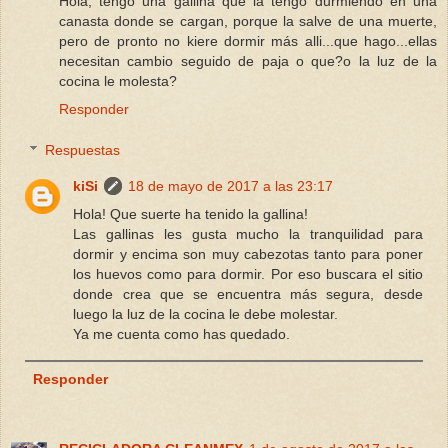
Hola, tengo una gallina que la tengo durmiendo en una
canasta donde se cargan, porque la salve de una muerte,
pero de pronto no kiere dormir más alli...que hago...ellas
necesitan cambio seguido de paja o que?o la luz de la
cocina le molesta?
Responder
Respuestas
kiSi
18 de mayo de 2017 a las 23:17
Hola! Que suerte ha tenido la gallina!
Las gallinas les gusta mucho la tranquilidad para
dormir y encima son muy cabezotas tanto para poner
los huevos como para dormir. Por eso buscara el sitio
donde crea que se encuentra más segura, desde
luego la luz de la cocina le debe molestar.
Ya me cuenta como has quedado.
Responder