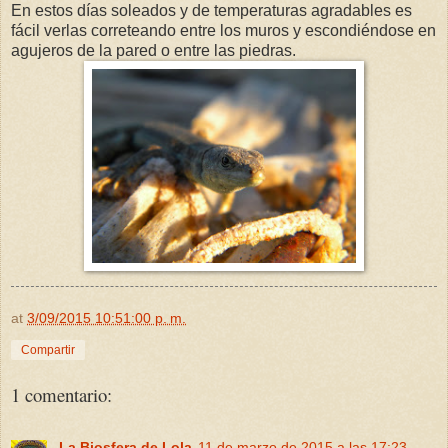
En estos días soleados y de temperaturas agradables es
fácil verlas correteando entre los muros y escondiéndose en
agujeros de la pared o entre las piedras.
at
3/09/2015 10:51:00 p. m.
Compartir
1 comentario:
La Biosfera de Lola
11 de marzo de 2015 a las 17:23