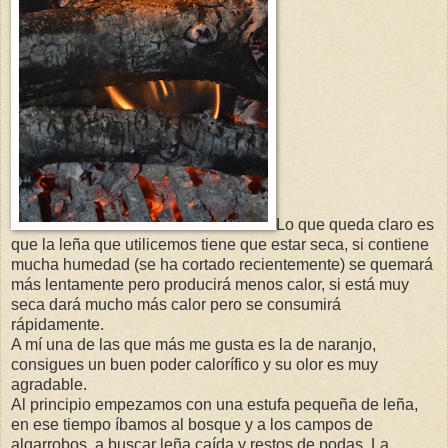
Lo que queda claro es
que la leña que utilicemos tiene que estar seca, si contiene
mucha humedad (se ha cortado recientemente) se quemará
más lentamente pero producirá menos calor, si está muy
seca dará mucho más calor pero se consumirá
rápidamente.
A mí una de las que más me gusta es la de naranjo,
consigues un buen poder calorífico y su olor es muy
agradable.
Al principio empezamos con una estufa pequeña de leña,
en ese tiempo íbamos al bosque y a los campos de
algarrobos
a buscar leña caída y restos de podas. La