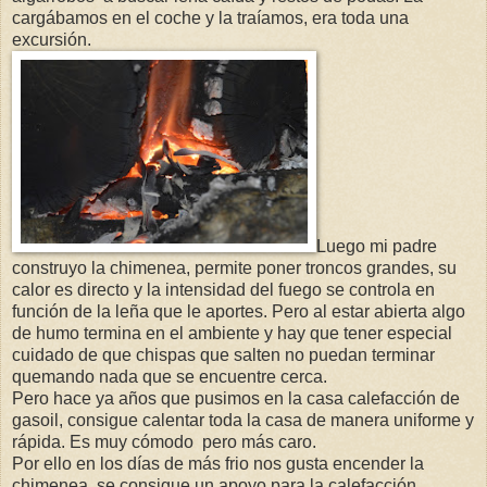
cargábamos en el coche y la traíamos, era toda una
excursión.
Luego mi padre
construyo la chimenea, permite poner troncos grandes, su
calor es directo y la intensidad del fuego se controla en
función de la leña que le aportes. Pero al estar abierta algo
de humo termina en el ambiente y hay que tener especial
cuidado de que chispas que salten no puedan terminar
quemando nada que se encuentre cerca.
Pero hace ya años que pusimos en la casa calefacción de
gasoil, consigue calentar toda la casa de manera uniforme y
rápida. Es muy cómodo
pero más caro.
Por ello en los días de más frio nos gusta encender la
chimenea, se consigue un apoyo para la calefacción