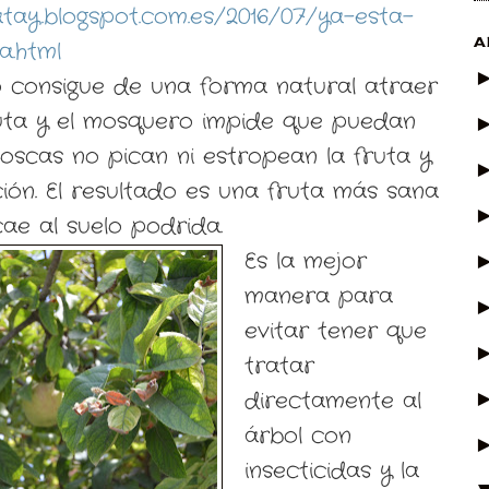
atay.blogspot.com.es/2016/07/ya-esta-
A
a.html
o consigue de una forma natural atraer
ruta y el mosquero impide que puedan
moscas no pican ni estropean la fruta y
ión. El resultado es una fruta más sana
ae al suelo podrida.
Es la mejor
manera para
evitar tener que
tratar
directamente al
árbol con
insecticidas y la