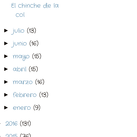
El chinche de la
col
julio
(13)
►
junio
(16)
►
mayo
(15)
►
abril
(15)
►
marzo
(16)
►
febrero
(13)
►
enero
(9)
►
2016
(131)
►
2015
(76)
►