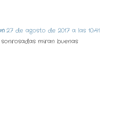
:
on
27 de agosto de 2017 a las 10:41
 sonrosadas miran buenas