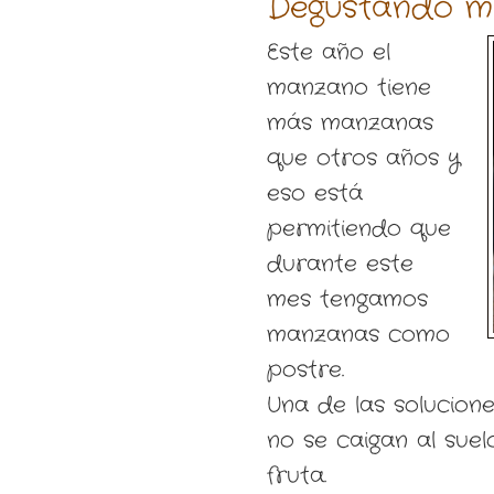
Degustando m
Este año el
manzano tiene
más manzanas
que otros años y
eso está
permitiendo que
durante este
mes tengamos
manzanas como
postre.
Una de las solucion
no se caigan al sue
fruta.