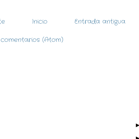
te
Inicio
Entrada antigua
 comentarios (Atom)