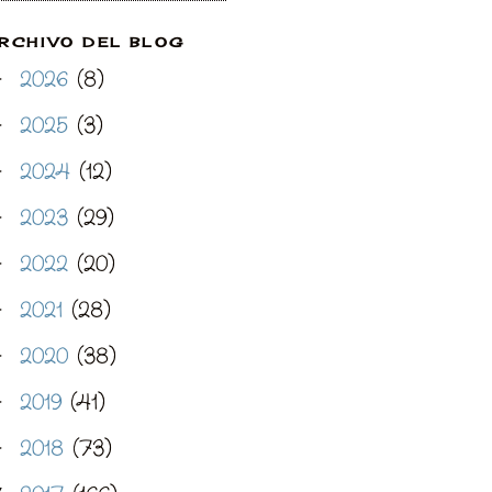
RCHIVO DEL BLOG
2026
(8)
►
2025
(3)
►
2024
(12)
►
2023
(29)
►
2022
(20)
►
2021
(28)
►
2020
(38)
►
2019
(41)
►
2018
(73)
►