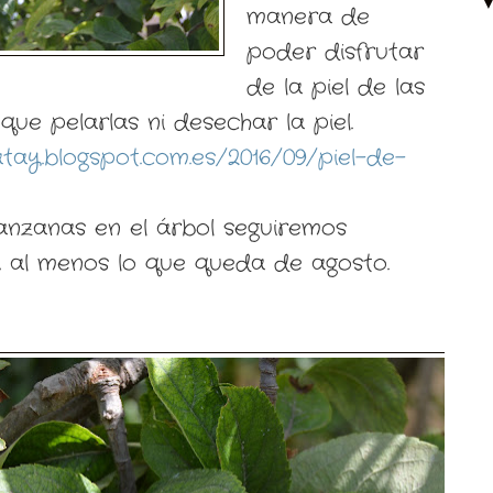
manera de
poder disfrutar
de la piel de las
ue pelarlas ni desechar la piel.
tay.blogspot.com.es/2016/09/piel-de-
nzanas en el árbol seguiremos
s, al menos lo que queda de agosto.