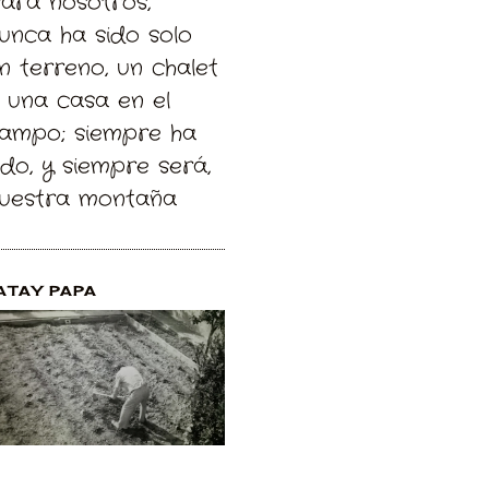
Para nosotros,
unca ha sido solo
n terreno, un chalet
 una casa en el
ampo; siempre ha
ido, y siempre será,
uestra montaña
ATAY PAPA