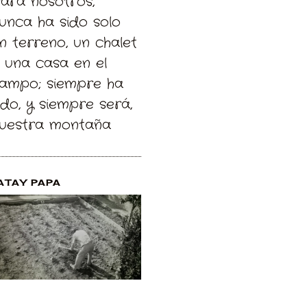
Para nosotros,
unca ha sido solo
n terreno, un chalet
 una casa en el
ampo; siempre ha
ido, y siempre será,
uestra montaña
ATAY PAPA