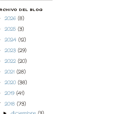
RCHIVO DEL BLOG
2026
(8)
►
2025
(3)
►
2024
(12)
►
2023
(29)
►
2022
(20)
►
2021
(28)
►
2020
(38)
►
2019
(41)
►
2018
(73)
▼
diciembre
(3)
►