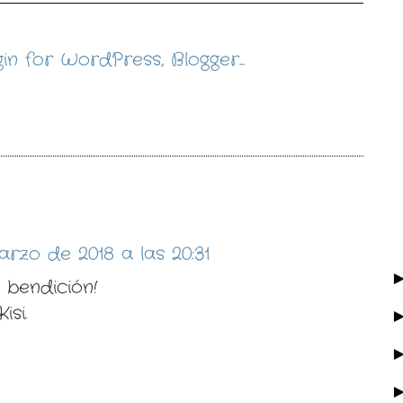
:
rzo de 2018 a las 20:31
a bendición!
isi.