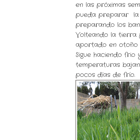
en las próximas se
pueda preparar
l
preparando los banc
Volteando la tierra 
aportado en otoño y
Sigue haciendo frio
temperaturas bajan
pocos días de frío.