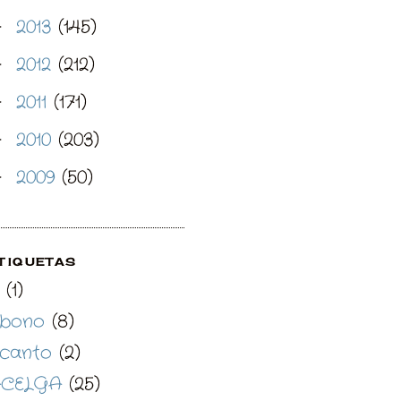
2013
(145)
►
2012
(212)
►
2011
(171)
►
2010
(203)
►
2009
(50)
►
TIQUETAS
(1)
bono
(8)
canto
(2)
CELGA
(25)