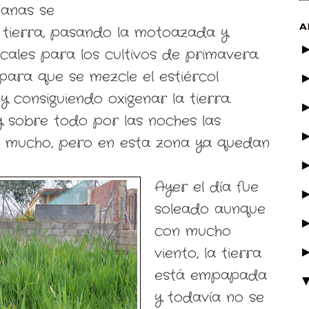
manas se
A
a tierra, pasando la motoazada y
ales para los cultivos de primavera.
para que se mezcle el estiércol
 consiguiendo oxigenar la tierra.
 y sobre todo por las noches las
 mucho, pero en esta zona ya quedan
Ayer el día fue
soleado aunque
con mucho
viento, la tierra
está empapada
y todavía no se