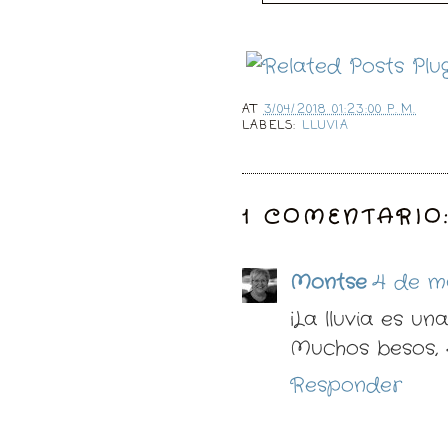
AT
3/04/2018 01:23:00 P. M.
LABELS:
LLUVIA
1 COMENTARIO
Montse
4 de ma
¡La lluvia es un
Muchos besos, K
Responder