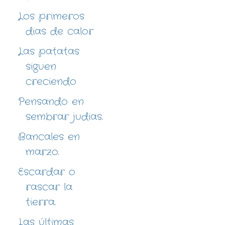
Los primeros
dias de calor
Las patatas
siguen
creciendo
Pensando en
sembrar judias.
Bancales en
marzo.
Escardar o
rascar la
tierra.
Las últimas