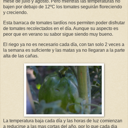
mese de julio y agosto. Pero mientras las temperaturas no
bajen por debajo de 12ºC los tomates seguirán floreciendo
y creciendo.
Esta barraca de tomates tardíos nos permiten poder disfrutar
de tomates recolectados en el día. Aunque su aspecto es
peor que en verano su sabor sigue siendo muy bueno.
El riego ya no es necesario cada día, con tan solo 2 veces a
la semana es suficiente y las matas ya no llegaran a la parte
alta de las cañas.
La temperatura baja cada día y las horas de luz comienzan
a reducirse a las mas cortas del año, por lo que cada dia