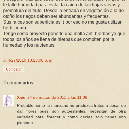
le falte humedad para evitar la caída de las hojas viejas y
prematura del fruto. Desde la entrada en vegetación a la de
otoño los riegos deben ser abundantes y frecuentes.
Sus raíces son superficiales. ( por eso no me gusta utilizar
herbicidas)
Tengo como proyecto ponerle una malla anti-hierbas ya que
todos los años se llena de hierbas que compiten por la
humedad y los nutrientes.
at
4/27/2010 10:23:00 p. m.
Compartir
5 comentarios:
Xicu
24 de marzo de 2011 a las 11:06
Probablemente tu manzano no produzca frutos a pesar de
dar flores pues son autoesteriles, necesitan de otra
variedad para florecer y como decías solo tienes uno
plantado.