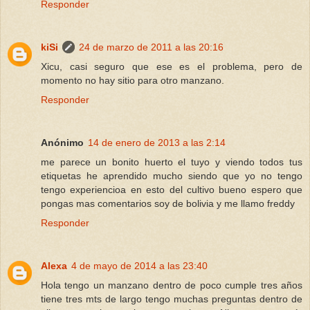
Responder
kiSi
24 de marzo de 2011 a las 20:16
Xicu, casi seguro que ese es el problema, pero de
momento no hay sitio para otro manzano.
Responder
Anónimo
14 de enero de 2013 a las 2:14
me parece un bonito huerto el tuyo y viendo todos tus
etiquetas he aprendido mucho siendo que yo no tengo
tengo experiencioa en esto del cultivo bueno espero que
pongas mas comentarios soy de bolivia y me llamo freddy
Responder
Alexa
4 de mayo de 2014 a las 23:40
Hola tengo un manzano dentro de poco cumple tres años
tiene tres mts de largo tengo muchas preguntas dentro de