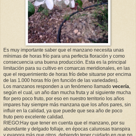
Es muy importante saber que el manzano necesita unas
mínimas de horas frío para una perfecta floración y como
consecuencia una buena producción. Esta es la principal
limitación para su cultivo en comarcas meridionales, en las
que el requerimiento de horas frío debe situarse por encima
de las 1.000 horas frío (en función de las variedades).
Los manzanos responden a un fenómeno llamado
vecería
,
según el cual, un año dan mucha fruta y al siguiente mucha
flor pero poco fruto, por eso en nuestro territorio los años
impares hay siempre más manzana que los años pares, sin
influir en la calidad, ya que puede que sea año de poco
fruto pero excelente calidad.
RIEGO:Hay que tener en cuenta que el manzano, por su
abundante y delgado follaje, en épocas calurosas transpira
y evapora más que otros, debiendo tener cuidado en que no