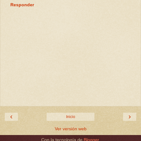
Responder
‹
›
Inicio
Ver versión web
Con la tecnología de
Blogger
.