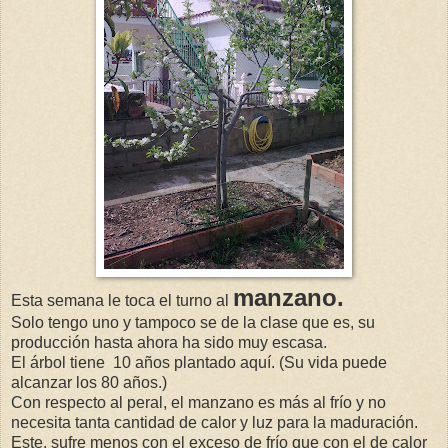
manzano.
Esta semana le toca el turno al
Solo tengo uno y tampoco se de la clase que es, su
producción hasta ahora ha sido muy escasa.
El árbol tiene 10 años plantado aquí. (Su vida puede
alcanzar los 80 años.)
Con respecto al peral, el manzano es más al frío y no
necesita tanta cantidad de calor y luz para la maduración.
Este, sufre menos con el exceso de frío que con el de calor