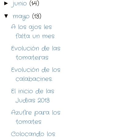
junio
(14)
►
mayo
(13)
▼
A los ajos les
falta un mes
Evolución de las
tomateras
Evolución de los
calabacines.
El inicio de las
Judias 2013
Azufre para los
tomates
Colocando los