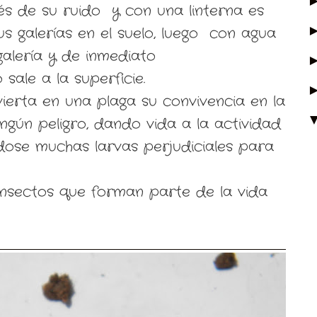
és de su ruido y con una linterna es
s galerías en el suelo, luego con agua
galería y de inmediato
sale a la superficie.
ierta en una plaga su convivencia en la
ngún peligro, dando vida a la actividad
ndose muchas larvas perjudiciales para
insectos que forman parte de la vida