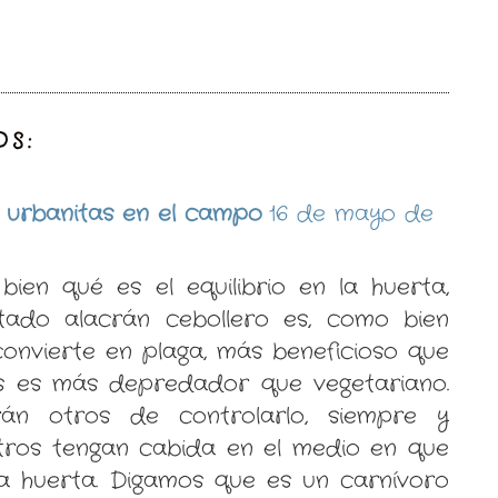
OS:
s urbanitas en el campo
16 de mayo de
bien qué es el equilibrio en la huerta,
stado alacrán cebollero es, como bien
convierte en plaga, más beneficioso que
es es más depredador que vegetariano.
án otros de controlarlo, siempre y
ros tengan cabida en el medio en que
ra huerta. Digamos que es un carnívoro