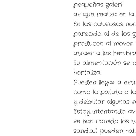
pequeñas galerí
as que realiza en la 
En las calurosas no
parecido al de los g
producen al mover s
atraer a las hembra
Su alimentación se 
hortaliza.
Pueden llegar a est
como la patata o la
y debilitar algunas 
Estoy intentando av
se han comido los tal
sandia...) pueden hab