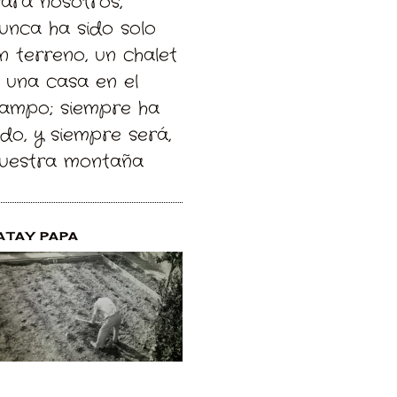
Para nosotros,
unca ha sido solo
n terreno, un chalet
 una casa en el
ampo; siempre ha
ido, y siempre será,
uestra montaña
ATAY PAPA