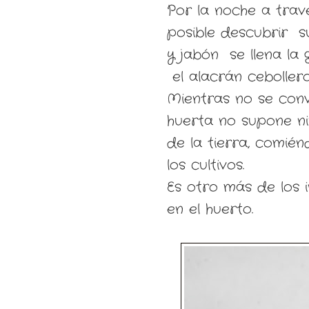
Por la noche a trav
posible descubrir su
y jabón se llena la 
el alacrán cebollero 
Mientras no se conv
huerta no supone ni
de la tierra, comié
los cultivos.
Es otro más de los 
en el huerto.