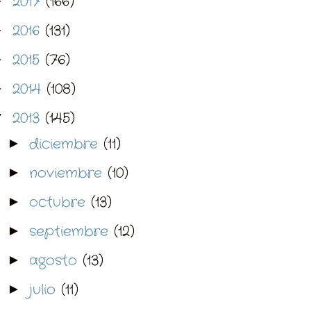
2017
(166)
►
2016
(131)
►
2015
(76)
►
2014
(108)
►
2013
(145)
▼
diciembre
(11)
►
noviembre
(10)
►
octubre
(13)
►
septiembre
(12)
►
agosto
(13)
►
julio
(11)
►