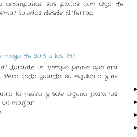
ta acompañar sus platos con algo de
ormal! Saludos desde El Terrao.
e mayo de 2013 a las 7:17
el! durante un tiempo pense que era
l. Pero todo guarda su equilibrio y es
bro la tierra y sale alguna para las
s un manjar.
.