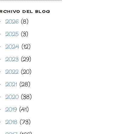
RCHIVO DEL BLOG
2026
(8)
►
2025
(3)
►
2024
(12)
►
2023
(29)
►
2022
(20)
►
2021
(28)
►
2020
(38)
►
2019
(41)
►
2018
(73)
►