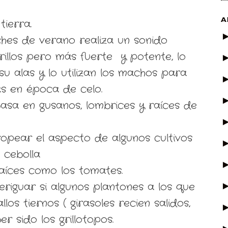
A
tierra.
ches de verano realiza un sonido
rillos pero más fuerte y potente, lo
u alas y lo utilizan los machos para
s en época de celo.
basa en gusanos, lombrices y raíces de
ropear el aspecto de algunos cultivos
 cebolla
raíces como los tomates.
eriguar si algunos plantones a los que
los tiernos ( girasoles recien salidos,
er sido los grillotopos.