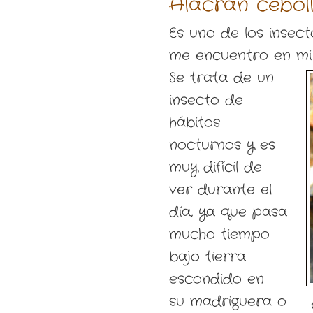
Alacrán ceboll
Es uno de los insec
me encuentro en mi 
Se trata de un
insecto de
hábitos
nocturnos y es
muy difícil de
ver durante el
día, ya que pasa
mucho tiempo
bajo tierra
escondido en
su madriguera o