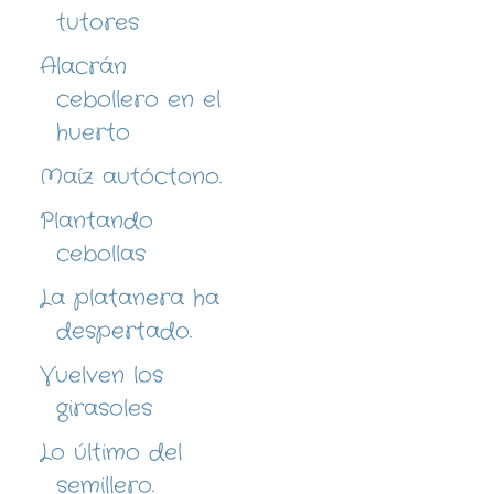
tutores
Alacrán
cebollero en el
huerto
Maíz autóctono.
Plantando
cebollas
La platanera ha
despertado.
Vuelven los
girasoles
Lo último del
semillero.