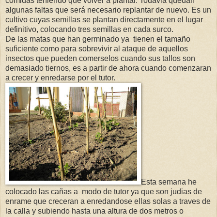
comidas teniendo que volver a plantar. Todavia quedan
algunas faltas que será necesario replantar de nuevo. Es un
cultivo cuyas semillas se plantan directamente en el lugar
definitivo, colocando tres semillas en cada surco.
De las matas que han germinado ya tienen el tamaño
suficiente como para sobrevivir al ataque de aquellos
insectos que pueden comerselos cuando sus tallos son
demasiado tiernos, es a partir de ahora cuando comenzaran
a crecer y enredarse por el tutor.
Esta semana he
colocado las cañas a modo de tutor ya que son judias de
enrame que creceran a enredandose ellas solas a traves de
la calla y subiendo hasta una altura de dos metros o