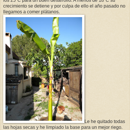
los 25ºC para un buen desarrollo. A menos de 18ºC su
crecimiento se detiene y por culpa de ello el año pasado no
llegamos a comer plátanos.
Le he quitado todas
las hojas secas y he limpiado la base para un mejor riego.