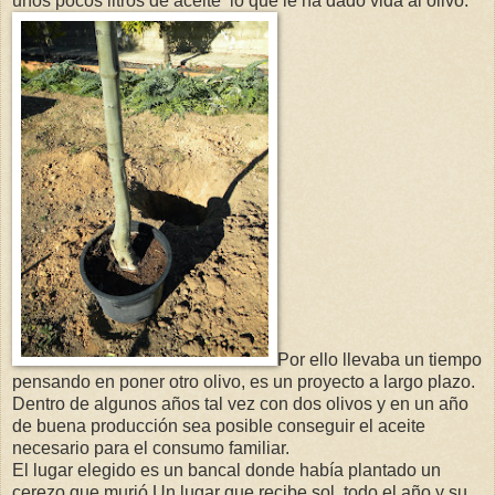
unos pocos litros de aceite lo que le ha dado vida al olivo.
Por ello llevaba un tiempo
pensando en poner otro olivo, es un proyecto a largo plazo.
Dentro de algunos años tal vez con dos olivos y en un año
de buena producción sea posible conseguir el aceite
necesario para el consumo familiar.
El lugar elegido es un bancal donde había plantado un
cerezo que murió.Un lugar que recibe sol todo el año y su