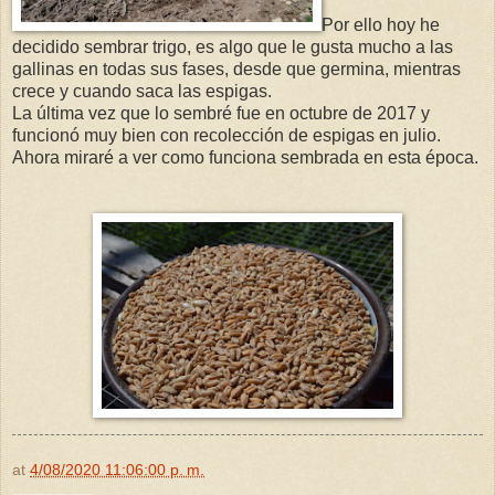
Por ello hoy he
decidido sembrar trigo, es algo que le gusta mucho a las
gallinas en todas sus fases, desde que germina, mientras
crece y cuando saca las espigas.
La última vez que lo sembré fue en octubre de 2017 y
funcionó muy bien con recolección de espigas en julio.
Ahora miraré a ver como funciona sembrada en esta época.
at
4/08/2020 11:06:00 p. m.