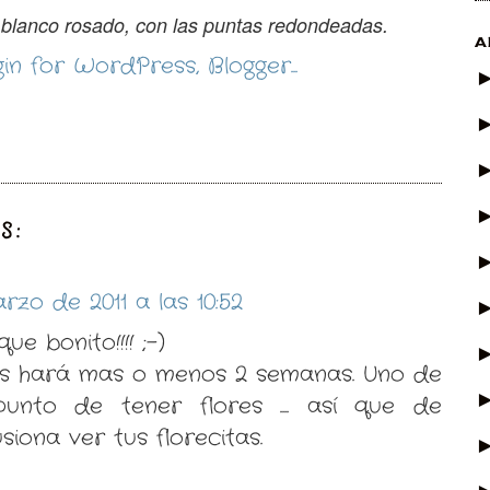
r blanco rosado, con las puntas redondeadas.
A
S:
rzo de 2011 a las 10:52
ue bonito!!!! ;-)
los hará mas o menos 2 semanas. Uno de
unto de tener flores .... así que de
iona ver tus florecitas.