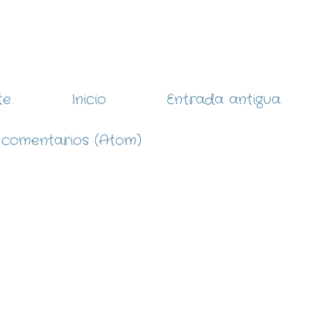
te
Inicio
Entrada antigua
 comentarios (Atom)