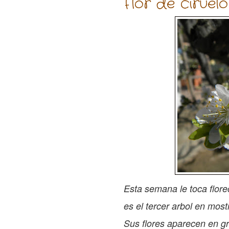
Flor de ciruelo
Esta semana le toca flore
es el tercer arbol en most
Sus flores aparecen en gr