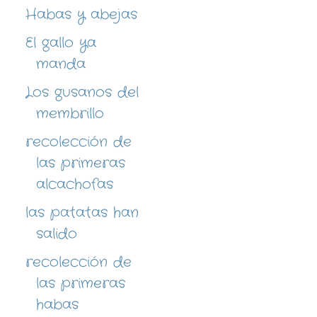
Habas y abejas
El gallo ya
manda
Los gusanos del
membrillo
recolección de
las primeras
alcachofas
las patatas han
salido
recolección de
las primeras
habas