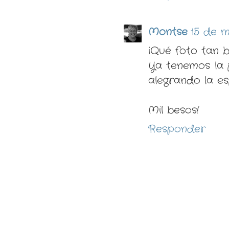
Montse
15 de m
¡Qué foto tan b
Ya tenemos la 
alegrando la es
Mil besos!
Responder