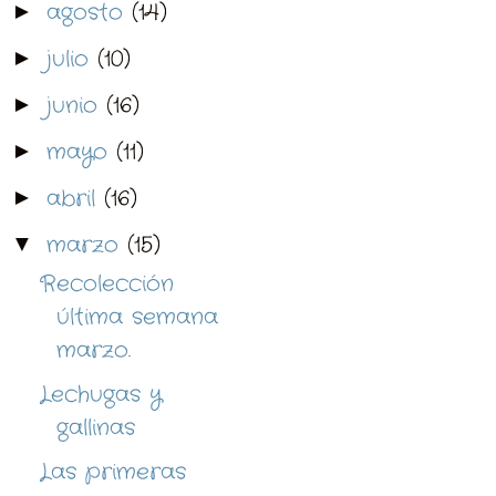
agosto
(14)
►
julio
(10)
►
junio
(16)
►
mayo
(11)
►
abril
(16)
►
marzo
(15)
▼
Recolección
última semana
marzo.
Lechugas y
gallinas
Las primeras