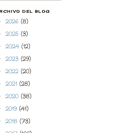
RCHIVO DEL BLOG
2026
(8)
►
2025
(3)
►
2024
(12)
►
2023
(29)
►
2022
(20)
►
2021
(28)
►
2020
(38)
►
2019
(41)
►
2018
(73)
►