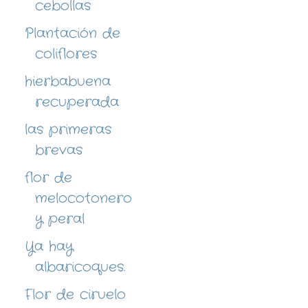
cebollas
Plantación de
coliflores
hierbabuena
recuperada
las primeras
brevas
flor de
melocotonero
y peral
Ya hay
albaricoques.
Flor de ciruelo