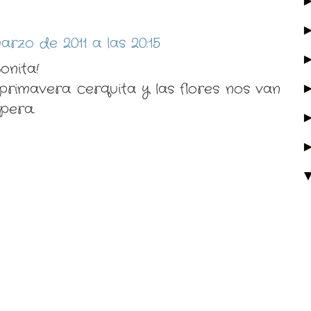
arzo de 2011 a las 20:15
onita!
primavera cerquita y las flores nos van
pera.