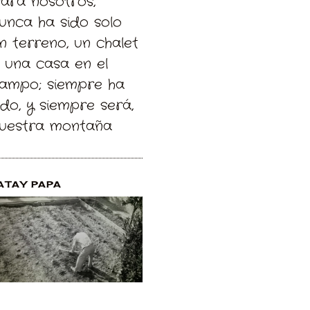
Para nosotros,
unca ha sido solo
n terreno, un chalet
 una casa en el
ampo; siempre ha
ido, y siempre será,
uestra montaña
ATAY PAPA